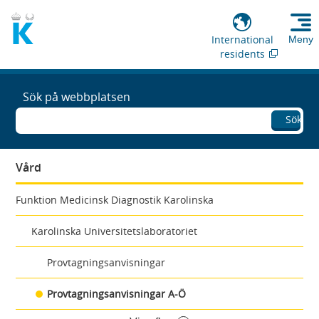
International
Meny
residents
Sök på webbplatsen
Sök
Vård
Funktion Medicinsk Diagnostik Karolinska
Karolinska Universitetslaboratoriet
Provtagningsanvisningar
Provtagningsanvisningar A-Ö