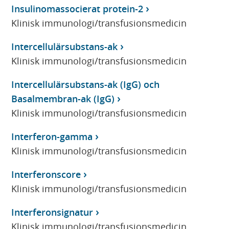
Insulinomassocierat protein-2
Klinisk immunologi/transfusionsmedicin
Intercellulärsubstans-ak
Klinisk immunologi/transfusionsmedicin
Intercellulärsubstans-ak (IgG) och
Basalmembran-ak (IgG)
Klinisk immunologi/transfusionsmedicin
Interferon-gamma
Klinisk immunologi/transfusionsmedicin
Interferonscore
Klinisk immunologi/transfusionsmedicin
Interferonsignatur
Klinisk immunologi/transfusionsmedicin