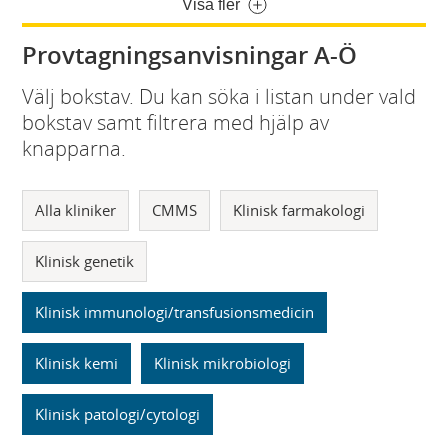
Visa fler
Provtagningsanvisningar A-Ö
Välj bokstav. Du kan söka i listan under vald
bokstav samt filtrera med hjälp av
knapparna.
Alla kliniker
CMMS
Klinisk farmakologi
Klinisk genetik
Klinisk immunologi/transfusionsmedicin
Klinisk kemi
Klinisk mikrobiologi
Klinisk patologi/cytologi