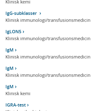
Klinisk kemi
IgG-subklasser
Klinisk immunologi/transfusionsmedicin
IgLON5
Klinisk immunologi/transfusionsmedicin
IgM
Klinisk immunologi/transfusionsmedicin
IgM
Klinisk immunologi/transfusionsmedicin
IgM
Klinisk kemi
IGRA-test