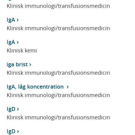
Klinisk immunologi/transfusionsmedicin
IgA
Klinisk immunologi/transfusionsmedicin
IgA
Klinisk kemi
iga brist
Klinisk immunologi/transfusionsmedicin
IgA, låg koncentration
Klinisk immunologi/transfusionsmedicin
IgD
Klinisk immunologi/transfusionsmedicin
IgD