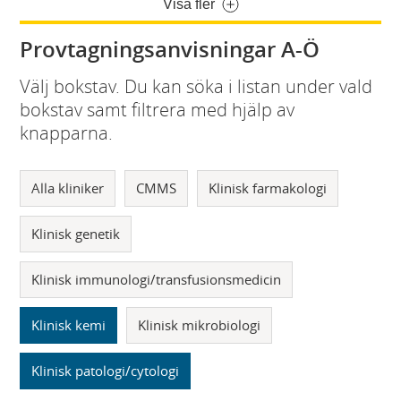
Visa fler
Provtagningsanvisningar A-Ö
Välj bokstav. Du kan söka i listan under vald
bokstav samt filtrera med hjälp av
knapparna.
Alla kliniker
CMMS
Klinisk farmakologi
Klinisk genetik
Klinisk immunologi/transfusionsmedicin
Klinisk kemi
Klinisk mikrobiologi
Klinisk patologi/cytologi