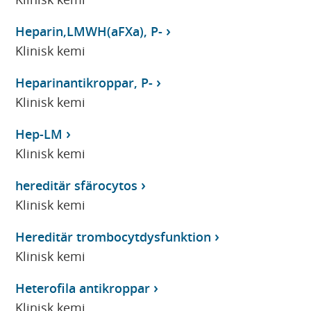
Heparin,LMWH(aFXa), P-
Klinisk kemi
Heparinantikroppar, P-
Klinisk kemi
Hep-LM
Klinisk kemi
hereditär sfärocytos
Klinisk kemi
Hereditär trombocytdysfunktion
Klinisk kemi
Heterofila antikroppar
Klinisk kemi