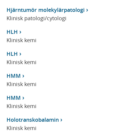
Hjärntumör molekylärpatologi
Klinisk patologi/cytologi
HLH
Klinisk kemi
HLH
Klinisk kemi
HMM
Klinisk kemi
HMM
Klinisk kemi
Holotranskobalamin
Klinisk kemi