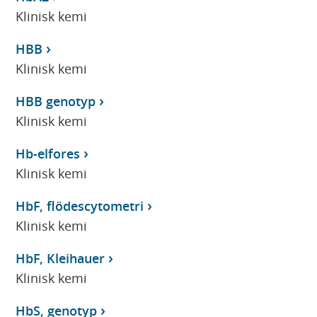
Klinisk kemi
HBB
Klinisk kemi
HBB genotyp
Klinisk kemi
Hb-elfores
Klinisk kemi
HbF, flödescytometri
Klinisk kemi
HbF, Kleihauer
Klinisk kemi
HbS, genotyp