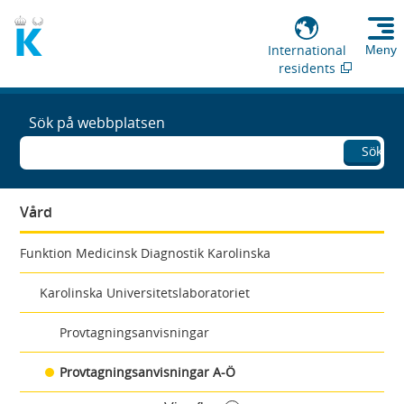
International
Meny
residents
Sök på webbplatsen
Sök
Vård
Funktion Medicinsk Diagnostik Karolinska
Karolinska Universitetslaboratoriet
Provtagningsanvisningar
Provtagningsanvisningar A-Ö