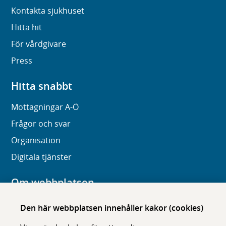
Kontakta sjukhuset
Hitta hit
För vårdgivare
Press
Hitta snabbt
Mottagningar A-Ö
Frågor och svar
Organisation
Digitala tjänster
Om webbplatsen
Om karolinska.se
Den här webbplatsen innehåller kakor (cookies)
Navigation och hittbarhet