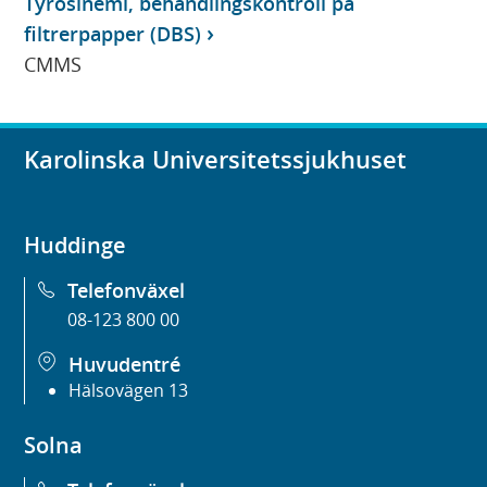
Tyrosinemi, behandlingskontroll på
filtrerpapper (DBS)
CMMS
Karolinska Universitetssjukhuset
Huddinge
Telefonväxel
08-123 800 00
Huvudentré
Hälsovägen 13
Solna