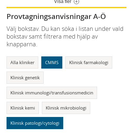
Visa fler
Provtagningsanvisningar A-Ö
Välj bokstav. Du kan söka i listan under vald
bokstav samt filtrera med hjälp av
knapparna.
Alla kliniker
CMMS
Klinisk farmakologi
Klinisk genetik
Klinisk immunologi/transfusionsmedicin
Klinisk kemi
Klinisk mikrobiologi
Klinisk patologi/cytologi