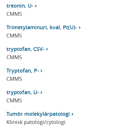
treonin, U-
CMMS
Trimetylaminuri, kval, Pt(U)-
CMMS
tryptofan, CSV-
CMMS
Tryptofan, P-
CMMS
tryptofan, U-
CMMS
Tumör molekylärpatologi
Klinisk patologi/cytologi