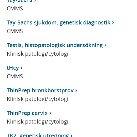
CMMS
Tay-Sachs sjukdom, genetisk diagnostik
CMMS
Testis, histopatologisk undersökning
Klinisk patologi/cytologi
tHcy
CMMS
ThinPrep bronkborstprov
Klinisk patologi/cytologi
ThinPrep cervix
Klinisk patologi/cytologi
TK2, genetisk utredning