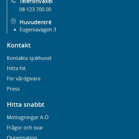
Telefonväxel
08-123 700 00
Huvudentré
Eugeniavägen 3
Kontakt
Kontakta sjukhuset
Hitta hit
För vårdgivare
Press
Hitta snabbt
Mottagningar A-Ö
Frågor och svar
Organisation