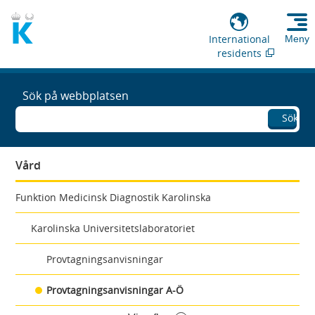
International
Meny
residents
Sök på webbplatsen
Sök
Vård
Funktion Medicinsk Diagnostik Karolinska
Karolinska Universitetslaboratoriet
Provtagningsanvisningar
Provtagningsanvisningar A-Ö