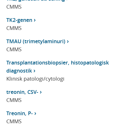
CMMS
TK2-genen
CMMS
TMAU (trimetylaminuri)
CMMS
Transplantationsbiopsier, histopatologisk
diagnostik
Klinisk patologi/cytologi
treonin, CSV-
CMMS
Treonin, P-
CMMS