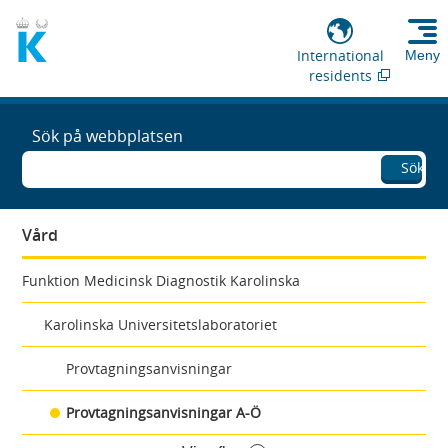
International
Meny
residents
Sök på webbplatsen
Sök
Vård
Funktion Medicinsk Diagnostik Karolinska
Karolinska Universitetslaboratoriet
Provtagningsanvisningar
Provtagningsanvisningar A-Ö