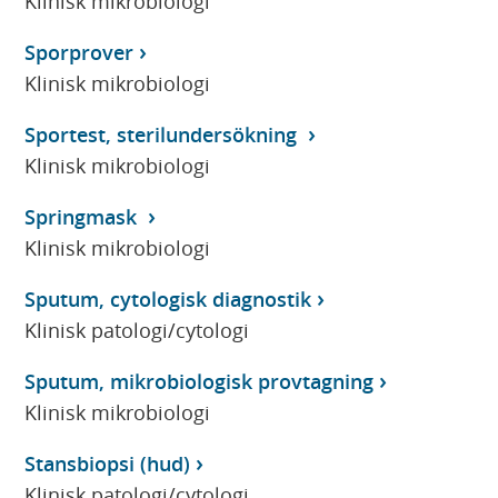
Klinisk mikrobiologi
Sporprover
Klinisk mikrobiologi
Sportest, sterilundersökning
Klinisk mikrobiologi
Springmask
Klinisk mikrobiologi
Sputum, cytologisk diagnostik
Klinisk patologi/cytologi
Sputum, mikrobiologisk provtagning
Klinisk mikrobiologi
Stansbiopsi (hud)
Klinisk patologi/cytologi