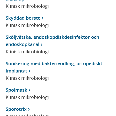
Klinisk mikrobiologi
Skyddad borste
Klinisk mikrobiologi
Sköljvätska, endoskopdiskdesinfektor och
endoskopkanal
Klinisk mikrobiologi
Sonikering med bakterieodling, ortopediskt
implantat
Klinisk mikrobiologi
Spolmask
Klinisk mikrobiologi
Sporotrix