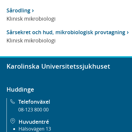
Sårodling
Klinisk mikrobiologi
Sårsekret och hud, mikrobiologisk provtagning
Klinisk mikrobiologi
Karolinska Universitetssjukhuset
Huddinge
Telefonväxel
08-123 800 00
Huvudentré
Hälsovägen 13