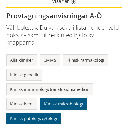
Visa fler
Provtagningsanvisningar A-Ö
Välj bokstav. Du kan söka i listan under vald
bokstav samt filtrera med hjälp av
knapparna.
Alla kliniker
CMMS
Klinisk farmakologi
Klinisk genetik
Klinisk immunologi/transfusionsmedicin
Klinisk kemi
Klinisk mikrobiologi
Klinisk patologi/cytologi