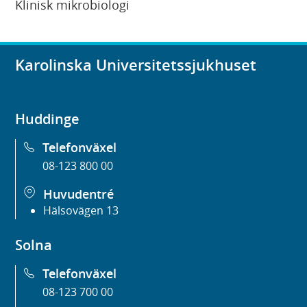
Klinisk mikrobiologi
Karolinska Universitetssjukhuset
Huddinge
Telefonväxel
08-123 800 00
Huvudentré
Hälsovägen 13
Solna
Telefonväxel
08-123 700 00