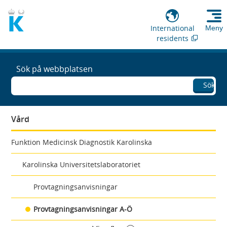
International
Meny
residents
Sök på webbplatsen
Sök
Vård
Funktion Medicinsk Diagnostik Karolinska
Karolinska Universitetslaboratoriet
Provtagningsanvisningar
Provtagningsanvisningar A-Ö