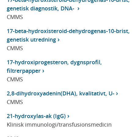
genetisk diagnostik, DNA-
CMMS
17-beta-hydroxisteroid-dehydrogenas-10-brist,
genetisk utredning
CMMS
17-hydroxiprogesteron, dygnsprofil,
filtrerpapper
CMMS
2,8-dihydroxyadenin(DHA), kvalitativt, U-
CMMS
21-hydroxylas-ak (IgG)
Klinisk immunologi/transfusionsmedicin