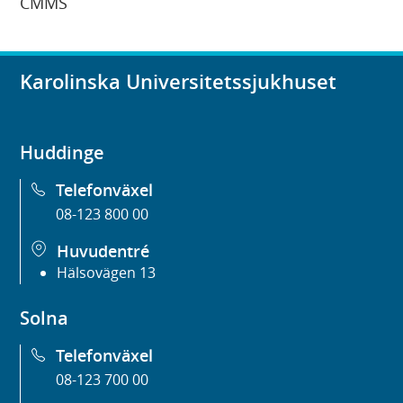
CMMS
Karolinska Universitetssjukhuset
Huddinge
Telefonväxel
08-123 800 00
Huvudentré
Hälsovägen 13
Solna
Telefonväxel
08-123 700 00