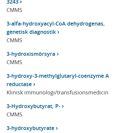
3243
CMMS
3-alfa-hydroxyacyl-CoA dehydrogenas,
genetisk diagnostik
CMMS
3-hydroxismörsyra
CMMS
3-hydroxy-3-methylglutaryl-coenzyme A
reductase
Klinisk immunologi/transfusionsmedicin
3-Hydroxybutyrat, P-
CMMS
3-hydroxybutyrate