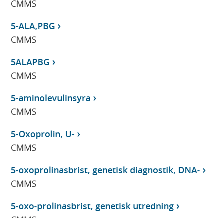
CMMS
5-ALA,PBG
CMMS
5ALAPBG
CMMS
5-aminolevulinsyra
CMMS
5-Oxoprolin, U-
CMMS
5-oxoprolinasbrist, genetisk diagnostik, DNA-
CMMS
5-oxo-prolinasbrist, genetisk utredning