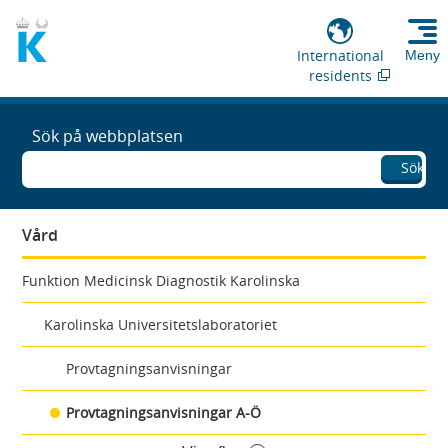
International
Meny
residents
Sök på webbplatsen
Sök
Vård
Funktion Medicinsk Diagnostik Karolinska
Karolinska Universitetslaboratoriet
Provtagningsanvisningar
Provtagningsanvisningar A-Ö