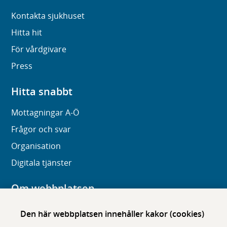
Kontakta sjukhuset
Hitta hit
För vårdgivare
Press
Hitta snabbt
Mottagningar A-Ö
Frågor och svar
Organisation
Digitala tjänster
Om webbplatsen
Om karolinska.se
Den här webbplatsen innehåller kakor (cookies)
Navigation och hittbarhet