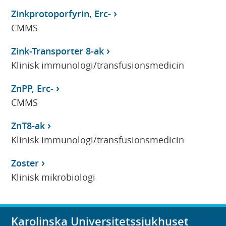
Zinkprotoporfyrin, Erc-
CMMS
Zink-Transporter 8-ak
Klinisk immunologi/transfusionsmedicin
ZnPP, Erc-
CMMS
ZnT8-ak
Klinisk immunologi/transfusionsmedicin
Zoster
Klinisk mikrobiologi
Karolinska Universitetssjukhuset