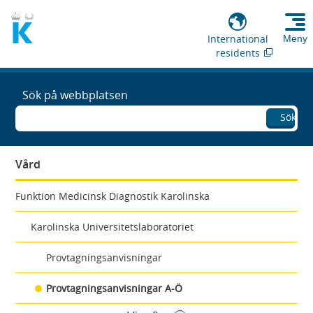
International
Meny
residents
Sök på webbplatsen
Sök
Vård
Funktion Medicinsk Diagnostik Karolinska
Karolinska Universitetslaboratoriet
Provtagningsanvisningar
Provtagningsanvisningar A-Ö