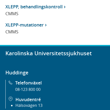
XLEPP, behandlingskontroll
CMMS
XLEPP-mutationer
CMMS
Karolinska Universitetssjukhuset
Huddinge
Telefonväxel
08-123 800 00
Huvudentré
Hälsovägen 13