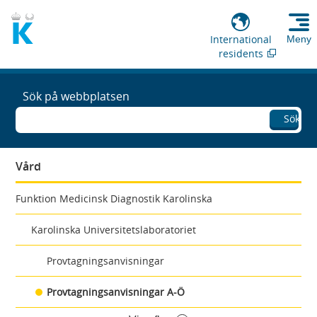
International
Meny
residents
Sök på webbplatsen
Sök
Vård
Funktion Medicinsk Diagnostik Karolinska
Karolinska Universitetslaboratoriet
Provtagningsanvisningar
Provtagningsanvisningar A-Ö