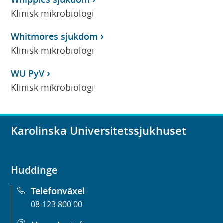
Klinisk mikrobiologi
Whitmores sjukdom
Klinisk mikrobiologi
WU PyV
Klinisk mikrobiologi
Karolinska Universitetssjukhuset
Huddinge
Telefonväxel
08-123 800 00