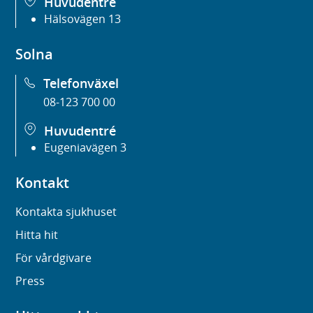
Huvudentré
Hälsovägen 13
Solna
Telefonväxel
08-123 700 00
Huvudentré
Eugeniavägen 3
Kontakt
Kontakta sjukhuset
Hitta hit
För vårdgivare
Press