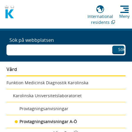
International
Meny
residents
Sök på webbplatsen
Sök
Vård
Funktion Medicinsk Diagnostik Karolinska
Karolinska Universitetslaboratoriet
Provtagningsanvisningar
Provtagningsanvisningar A-Ö