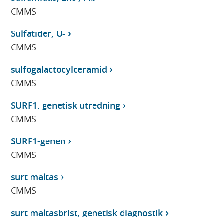
CMMS
Sulfatider, U-
CMMS
sulfogalactocylceramid
CMMS
SURF1, genetisk utredning
CMMS
SURF1-genen
CMMS
surt maltas
CMMS
surt maltasbrist, genetisk diagnostik