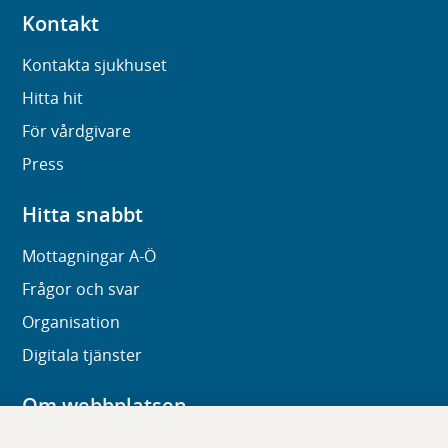
Kontakt
Kontakta sjukhuset
Hitta hit
För vårdgivare
Press
Hitta snabbt
Mottagningar A-Ö
Frågor och svar
Organisation
Digitala tjänster
Om webbplatsen
Om karolinska.se