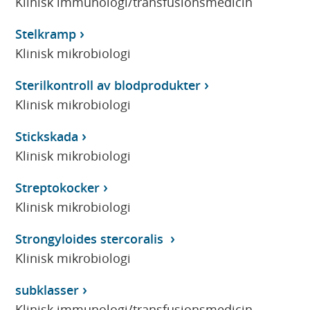
Klinisk immunologi/transfusionsmedicin
Stelkramp
Klinisk mikrobiologi
Sterilkontroll av blodprodukter
Klinisk mikrobiologi
Stickskada
Klinisk mikrobiologi
Streptokocker
Klinisk mikrobiologi
Strongyloides stercoralis
Klinisk mikrobiologi
subklasser
Klinisk immunologi/transfusionsmedicin