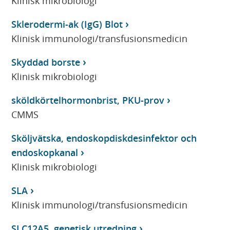
Klinisk mikrobiologi
Sklerodermi-ak (IgG) Blot
Klinisk immunologi/transfusionsmedicin
Skyddad borste
Klinisk mikrobiologi
sköldkörtelhormonbrist, PKU-prov
CMMS
Sköljvätska, endoskopdiskdesinfektor och
endoskopkanal
Klinisk mikrobiologi
SLA
Klinisk immunologi/transfusionsmedicin
SLC12A5, genetisk utredning