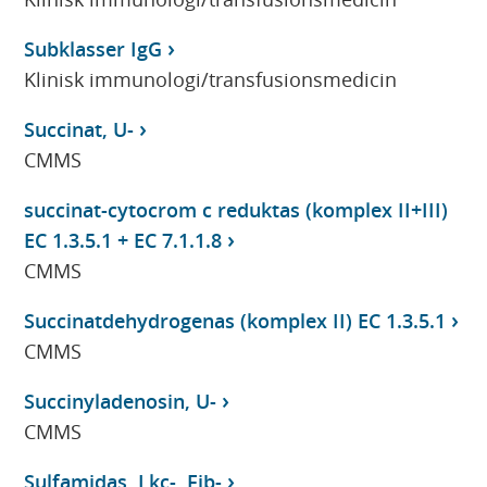
Subklasser IgG
Klinisk immunologi/transfusionsmedicin
Succinat, U-
CMMS
succinat-cytocrom c reduktas (komplex II+III)
EC 1.3.5.1 + EC 7.1.1.8
CMMS
Succinatdehydrogenas (komplex II) EC 1.3.5.1
CMMS
Succinyladenosin, U-
CMMS
Sulfamidas, Lkc-, Fib-