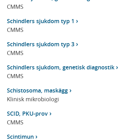
CMMS
Schindlers sjukdom typ 1
CMMS
Schindlers sjukdom typ 3
CMMS
Schindlers sjukdom, genetisk diagnostik
CMMS
Schistosoma, maskägg
Klinisk mikrobiologi
SCID, PKU-prov
CMMS
Scintimun