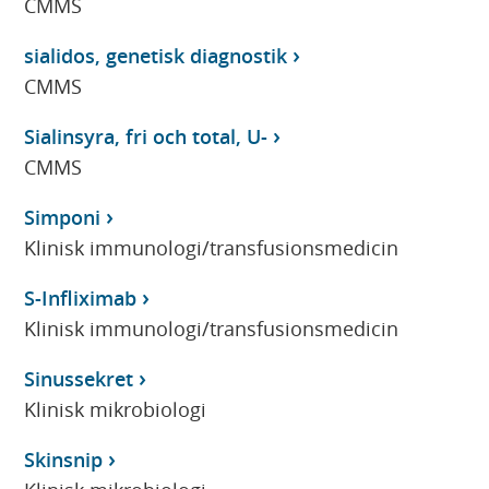
CMMS
sialidos, genetisk diagnostik
CMMS
Sialinsyra, fri och total, U-
CMMS
Simponi
Klinisk immunologi/transfusionsmedicin
S-Infliximab
Klinisk immunologi/transfusionsmedicin
Sinussekret
Klinisk mikrobiologi
Skinsnip