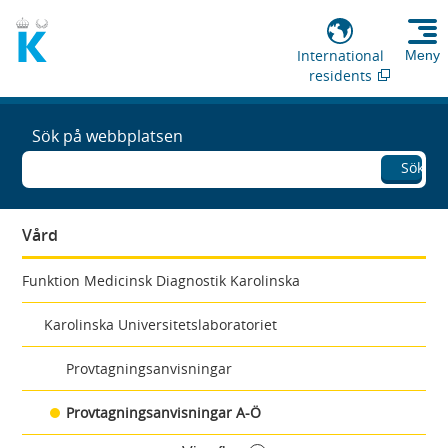
International
Meny
residents
Sök på webbplatsen
Sök
Vård
Funktion Medicinsk Diagnostik Karolinska
Karolinska Universitetslaboratoriet
Provtagningsanvisningar
Provtagningsanvisningar A-Ö