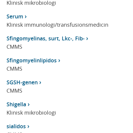
Klinisk mikrobiologi
Serum
Klinisk immunologi/transfusionsmedicin
Sfingomyelinas, surt, Lkc-, Fib-
CMMS
Sfingomyelinlipidos
CMMS
SGSH-genen
CMMS
Shigella
Klinisk mikrobiologi
sialidos