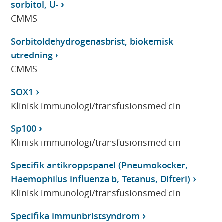
sorbitol, U-
CMMS
Sorbitoldehydrogenasbrist, biokemisk
utredning
CMMS
SOX1
Klinisk immunologi/transfusionsmedicin
Sp100
Klinisk immunologi/transfusionsmedicin
Specifik antikroppspanel (Pneumokocker,
Haemophilus influenza b, Tetanus, Difteri)
Klinisk immunologi/transfusionsmedicin
Specifika immunbristsyndrom