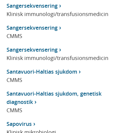
Sangersekvensering
Klinisk immunologi/transfusionsmedicin
Sangersekvensering
CMMS
Sangersekvensering
Klinisk immunologi/transfusionsmedicin
Santavuori-Haltias sjukdom
CMMS
Santavuori-Haltias sjukdom, genetisk
diagnostik
CMMS
Sapovirus
Klinisk mikrobiologi