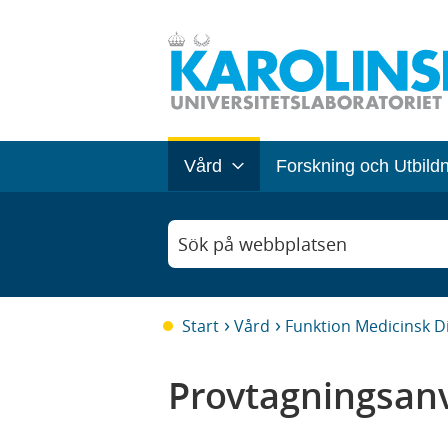
Vård
Forskning och Utbild
Sök på webbplatsen
Start
Vård
Funktion Medicinsk D
Provtagningsanv