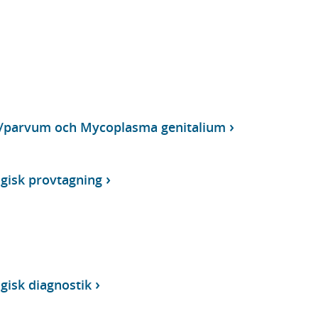
/parvum och Mycoplasma genitalium
ogisk provtagning
ogisk diagnostik