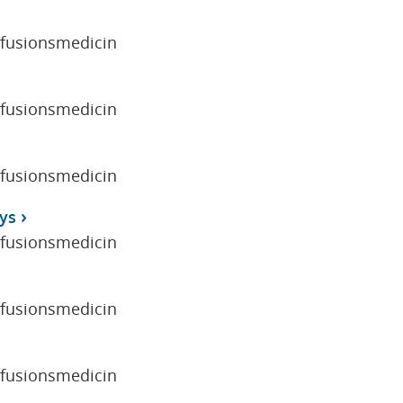
sfusionsmedicin
sfusionsmedicin
sfusionsmedicin
ys
sfusionsmedicin
sfusionsmedicin
sfusionsmedicin