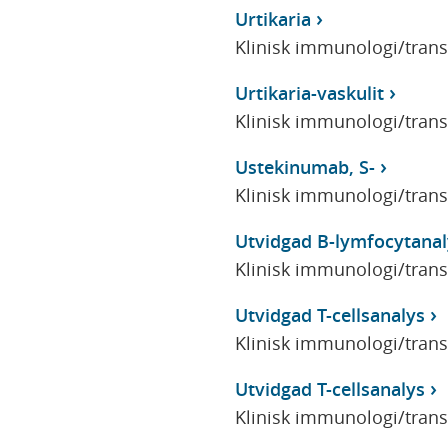
Urtikaria
Klinisk immunologi/tran
Urtikaria-vaskulit
Klinisk immunologi/tran
Ustekinumab, S-
Klinisk immunologi/tran
Utvidgad B-lymfocytanal
Klinisk immunologi/tran
Utvidgad T-cellsanalys
Klinisk immunologi/tran
Utvidgad T-cellsanalys
Klinisk immunologi/tran