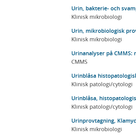
Urin, bakterie- och svam
Klinisk mikrobiologi
Urin, mikrobiologisk pro
Klinisk mikrobiologi
Urinanalyser på CMMS: r
CMMS
Urinblåsa histopatologis
Klinisk patologi/cytologi
Urinblåsa, histopatologi
Klinisk patologi/cytologi
Urinprovtagning, Klamy
Klinisk mikrobiologi