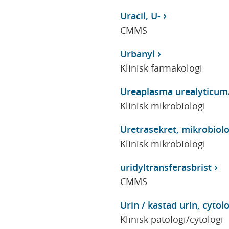
Uracil, U-
CMMS
Urbanyl
Klinisk farmakologi
Ureaplasma urealyticum
Klinisk mikrobiologi
Uretrasekret, mikrobiol
Klinisk mikrobiologi
uridyltransferasbrist
CMMS
Urin / kastad urin, cytol
Klinisk patologi/cytologi