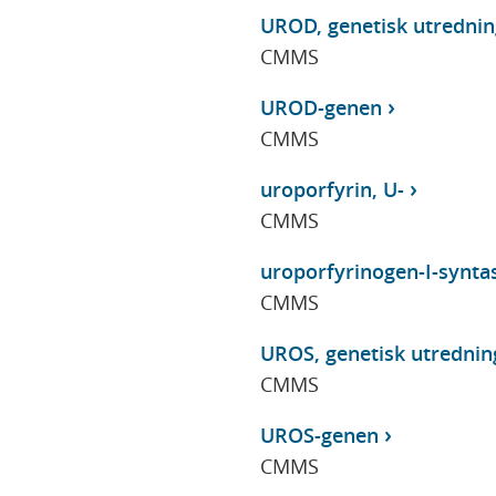
UROD, genetisk utrednin
CMMS
UROD-genen
CMMS
uroporfyrin, U-
CMMS
uroporfyrinogen-I-syntas
CMMS
UROS, genetisk utrednin
CMMS
UROS-genen
CMMS