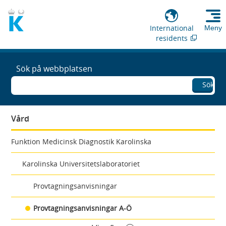
International
Meny
residents
Sök på webbplatsen
Sök
Vård
Funktion Medicinsk Diagnostik Karolinska
Karolinska Universitetslaboratoriet
Provtagningsanvisningar
Provtagningsanvisningar A-Ö