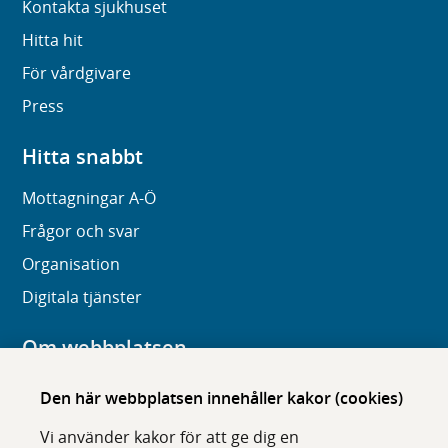
Kontakta sjukhuset
Hitta hit
För vårdgivare
Press
Hitta snabbt
Mottagningar A-Ö
Frågor och svar
Organisation
Digitala tjänster
Om webbplatsen
Om karolinska.se
Den här webbplatsen innehåller kakor (cookies)
Navigation och hittbarhet
Vi använder kakor för att ge dig en