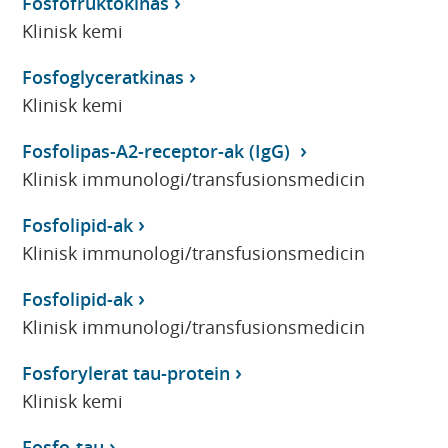
Fosfofruktokinas
Klinisk kemi
Fosfoglyceratkinas
Klinisk kemi
Fosfolipas-A2-receptor-ak (IgG)
Klinisk immunologi/transfusionsmedicin
Fosfolipid-ak
Klinisk immunologi/transfusionsmedicin
Fosfolipid-ak
Klinisk immunologi/transfusionsmedicin
Fosforylerat tau-protein
Klinisk kemi
Fosfo-tau