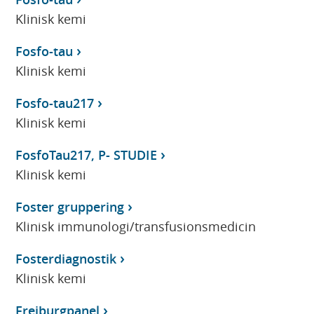
Klinisk kemi
Fosfo-tau
Klinisk kemi
Fosfo-tau217
Klinisk kemi
FosfoTau217, P- STUDIE
Klinisk kemi
Foster gruppering
Klinisk immunologi/transfusionsmedicin
Fosterdiagnostik
Klinisk kemi
Freiburgpanel