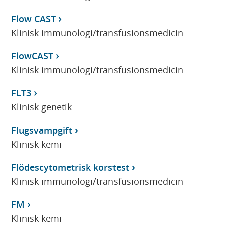
Flow CAST
Klinisk immunologi/transfusionsmedicin
FlowCAST
Klinisk immunologi/transfusionsmedicin
FLT3
Klinisk genetik
Flugsvampgift
Klinisk kemi
Flödescytometrisk korstest
Klinisk immunologi/transfusionsmedicin
FM
Klinisk kemi