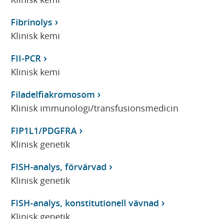
Fibrinolys
Klinisk kemi
FII-PCR
Klinisk kemi
Filadelfiakromosom
Klinisk immunologi/transfusionsmedicin
FIP1L1/PDGFRA
Klinisk genetik
FISH-analys, förvärvad
Klinisk genetik
FISH-analys, konstitutionell vävnad
Klinisk genetik