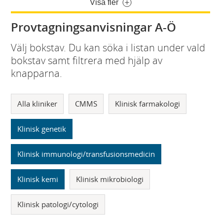
Visa fler
Provtagningsanvisningar A-Ö
Välj bokstav. Du kan söka i listan under vald
bokstav samt filtrera med hjälp av
knapparna.
Alla kliniker
CMMS
Klinisk farmakologi
Klinisk genetik
Klinisk immunologi/transfusionsmedicin
Klinisk kemi
Klinisk mikrobiologi
Klinisk patologi/cytologi