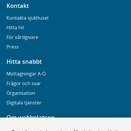
Kontakt
Kontakta sjukhuset
Hitta hit
För vårdgivare
Press
Hitta snabbt
Mottagningar A-Ö
Frågor och svar
Organisation
Digitala tjänster
Om webbplatsen
Om karolinska.se