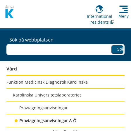
International
Meny
residents
Sök på webbplatsen
Sök
Vård
Funktion Medicinsk Diagnostik Karolinska
Karolinska Universitetslaboratoriet
Provtagningsanvisningar
Provtagningsanvisningar A-Ö