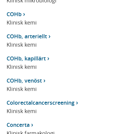
Klinisk mikrobiologi
COHb
Klinisk kemi
COHb, arteriellt
Klinisk kemi
COHb, kapillärt
Klinisk kemi
COHb, venöst
Klinisk kemi
Colorectalcancerscreening
Klinisk kemi
Concerta
Klinisk farmakologi