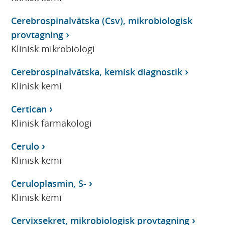
Cerebrospinalvätska (Csv), mikrobiologisk
provtagning
Klinisk mikrobiologi
Cerebrospinalvätska, kemisk diagnostik
Klinisk kemi
Certican
Klinisk farmakologi
Cerulo
Klinisk kemi
Ceruloplasmin, S-
Klinisk kemi
Cervixsekret, mikrobiologisk provtagning