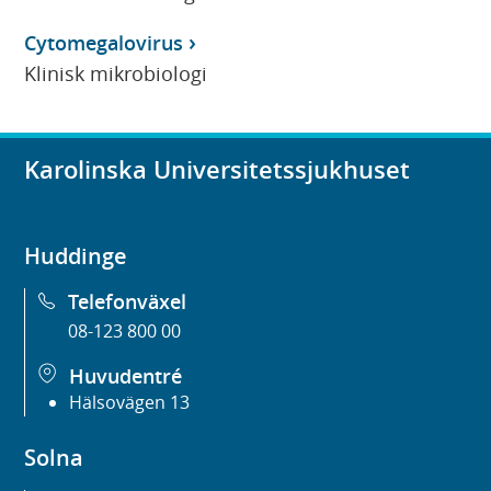
Cytomegalovirus
Klinisk mikrobiologi
Karolinska Universitetssjukhuset
Huddinge
Telefonväxel
08-123 800 00
Huvudentré
Hälsovägen 13
Solna