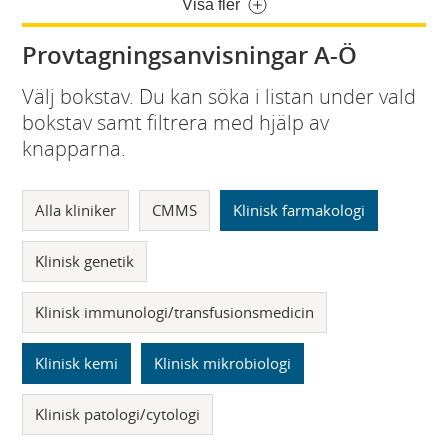
Visa fler
Provtagningsanvisningar A-Ö
Välj bokstav. Du kan söka i listan under vald
bokstav samt filtrera med hjälp av
knapparna.
Alla kliniker
CMMS
Klinisk farmakologi
Klinisk genetik
Klinisk immunologi/transfusionsmedicin
Klinisk kemi
Klinisk mikrobiologi
Klinisk patologi/cytologi