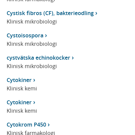
Cystisk fibros (CF), bakterieodling
Klinisk mikrobiologi
Cystoisospora
Klinisk mikrobiologi
cystvätska echinokocker
Klinisk mikrobiologi
Cytokiner
Klinisk kemi
Cytokiner
Klinisk kemi
Cytokrom P450
Klinisk farmakologi