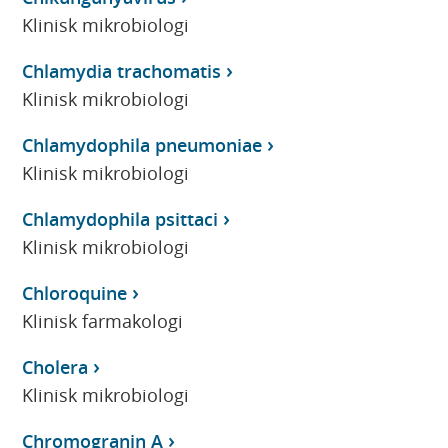
Klinisk mikrobiologi
Chlamydia trachomatis
Klinisk mikrobiologi
Chlamydophila pneumoniae
Klinisk mikrobiologi
Chlamydophila psittaci
Klinisk mikrobiologi
Chloroquine
Klinisk farmakologi
Cholera
Klinisk mikrobiologi
Chromogranin A