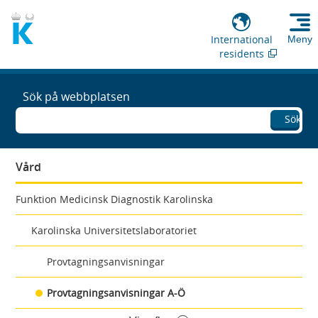
International
Meny
residents
Sök på webbplatsen
Sök
Vård
Funktion Medicinsk Diagnostik Karolinska
Karolinska Universitetslaboratoriet
Provtagningsanvisningar
Provtagningsanvisningar A-Ö