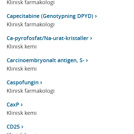
Klinisk farmakologi
Capecitabine (Genotypning DPYD)
Klinisk farmakologi
Ca-pyrofosfat/Na-urat-kristaller
Klinisk kemi
Carcinoembryonalt antigen, S-
Klinisk kemi
Caspofungin
Klinisk farmakologi
CaxP
Klinisk kemi
CD25