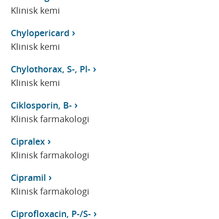
Klinisk kemi
Chylopericard
Klinisk kemi
Chylothorax, S-, Pl-
Klinisk kemi
Ciklosporin, B-
Klinisk farmakologi
Cipralex
Klinisk farmakologi
Cipramil
Klinisk farmakologi
Ciprofloxacin, P-/S-