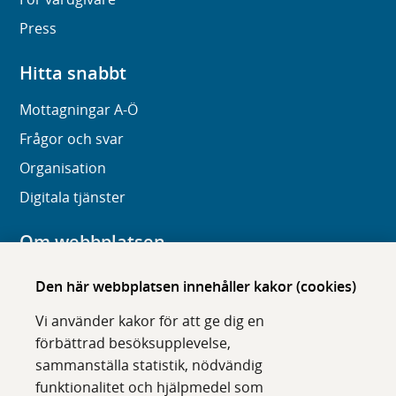
Press
Hitta snabbt
Mottagningar A-Ö
Frågor och svar
Organisation
Digitala tjänster
Om webbplatsen
Om karolinska.se
Den här webbplatsen innehåller kakor (cookies)
Navigation och hittbarhet
Vi använder kakor för att ge dig en
Tillgänglighet
förbättrad besöksupplevelse,
sammanställa statistik, nödvändig
Om cookies
funktionalitet och hjälpmedel som