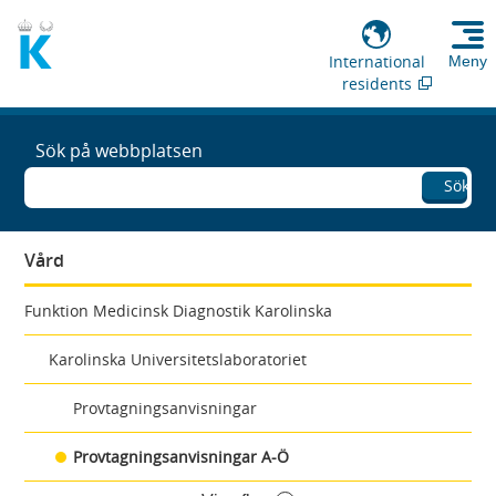
International
Meny
residents
Sök på webbplatsen
Sök
Vård
Funktion Medicinsk Diagnostik Karolinska
Karolinska Universitetslaboratoriet
Provtagningsanvisningar
Provtagningsanvisningar A-Ö