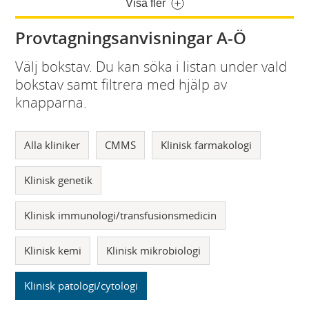
Visa fler
Provtagningsanvisningar A-Ö
Välj bokstav. Du kan söka i listan under vald
bokstav samt filtrera med hjälp av
knapparna.
Alla kliniker
CMMS
Klinisk farmakologi
Klinisk genetik
Klinisk immunologi/transfusionsmedicin
Klinisk kemi
Klinisk mikrobiologi
Klinisk patologi/cytologi