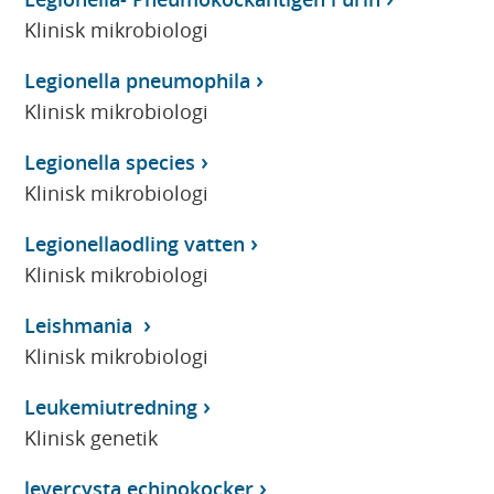
Klinisk mikrobiologi
Legionella pneumophila
Klinisk mikrobiologi
Legionella species
Klinisk mikrobiologi
Legionellaodling vatten
Klinisk mikrobiologi
Leishmania
Klinisk mikrobiologi
Leukemiutredning
Klinisk genetik
levercysta echinokocker