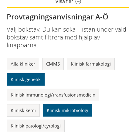
Visa fler
Provtagningsanvisningar A-Ö
Välj bokstav. Du kan söka i listan under vald
bokstav samt filtrera med hjälp av
knapparna.
Alla kliniker
CMMS
Klinisk farmakologi
Klinisk genetik
Klinisk immunologi/transfusionsmedicin
Klinisk kemi
Klinisk mikrobiologi
Klinisk patologi/cytologi