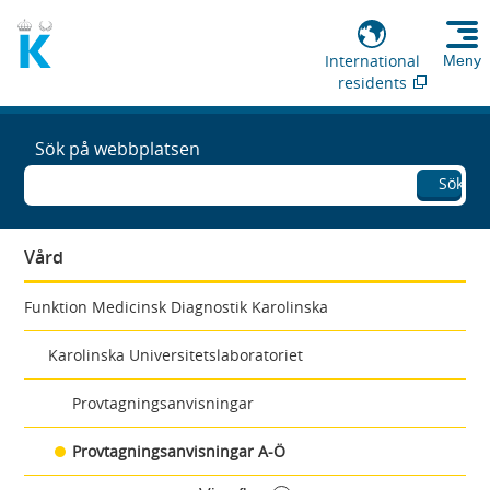
International
Meny
residents
Sök på webbplatsen
Sök
Vård
Funktion Medicinsk Diagnostik Karolinska
Karolinska Universitetslaboratoriet
Provtagningsanvisningar
Provtagningsanvisningar A-Ö