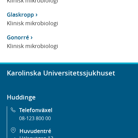
Klinisk mikrobiologi
Glaskropp
Klinisk mikrobiologi
Gonorré
Klinisk mikrobiologi
Karolinska Universitetssjukhuset
Huddinge
Telefonväxel
08-123 800 00
Huvudentré