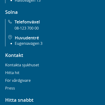
Hälsovägen 13
Solna
Telefonväxel
08-123 700 00
Huvudentré
Eugeniavägen 3
Kontakt
Kontakta sjukhuset
Hitta hit
För vårdgivare
Press
Hitta snabbt