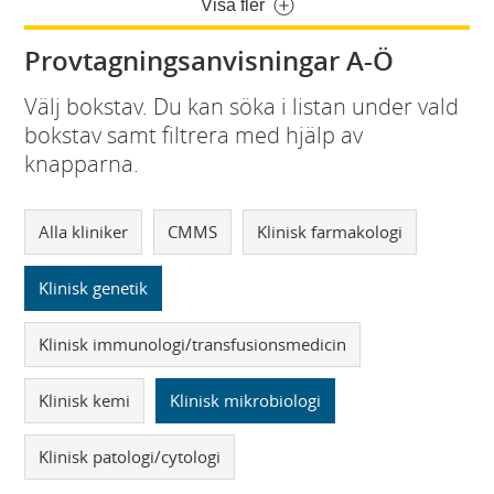
Visa fler
Provtagningsanvisningar A-Ö
Välj bokstav. Du kan söka i listan under vald
bokstav samt filtrera med hjälp av
knapparna.
Alla kliniker
CMMS
Klinisk farmakologi
Klinisk genetik
Klinisk immunologi/transfusionsmedicin
Klinisk kemi
Klinisk mikrobiologi
Klinisk patologi/cytologi