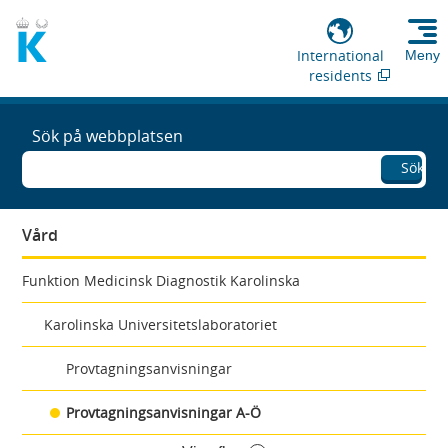
International
Meny
residents
Sök på webbplatsen
Sök
Vård
Funktion Medicinsk Diagnostik Karolinska
Karolinska Universitetslaboratoriet
Provtagningsanvisningar
Provtagningsanvisningar A-Ö