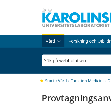
Vård
Forskning och Utbild
Sök på webbplatsen
Start
Vård
Funktion Medicinsk D
Provtagningsanv