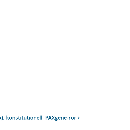
), konstitutionell, PAXgene-rör