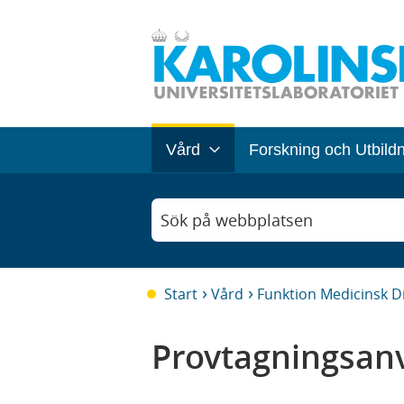
Vård
Forskning och Utbild
Sök på webbplatsen
Start
Vård
Funktion Medicinsk D
Provtagningsanv