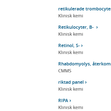
retikulerade trombocyte
Klinisk kemi
Retikulocyter, B-
Klinisk kemi
Retinol, S-
Klinisk kemi
Rhabdomyolys, återkomma
CMMS
riktad panel
Klinisk kemi
RIPA
Klinisk kemi