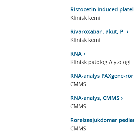
Ristocetin induced platel
Klinisk kemi
Rivaroxaban, akut, P-
Klinisk kemi
RNA
Klinisk patologi/cytologi
RNA-analys PAXgene-rö
CMMS
RNA-analys, CMMS
CMMS
Rörelsesjukdomar pediat
CMMS