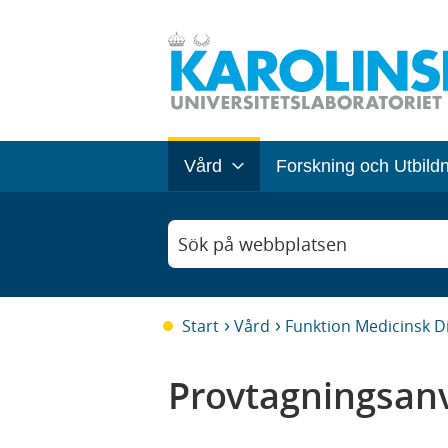
Vård
Forskning och Utbild
Sök på webbplatsen
Start
Vård
Funktion Medicinsk D
Provtagningsanv