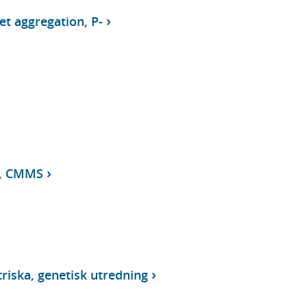
et aggregation, P-
r, CMMS
riska, genetisk utredning