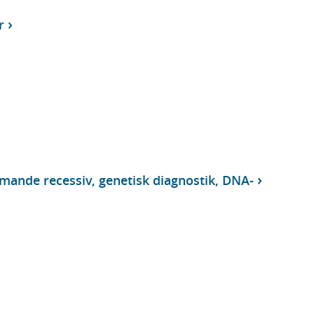
r
nde recessiv, genetisk diagnostik, DNA-