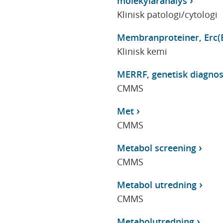
molekyläranalys
Klinisk patologi/cytologi
Membranproteiner, Erc(B
Klinisk kemi
MERRF, genetisk diagnos
CMMS
Met
CMMS
Metabol screening
CMMS
Metabol utredning
CMMS
Metabolutredning