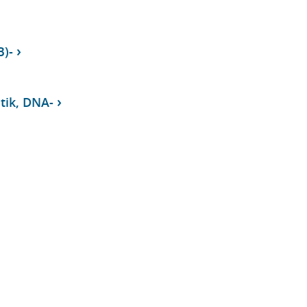
)-
tik, DNA-