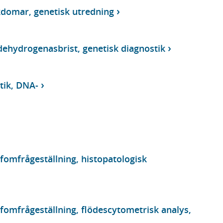
domar, genetisk utredning
ehydrogenasbrist, genetisk diagnostik
tik, DNA-
fomfrågeställning, histopatologisk
fomfrågeställning, flödescytometrisk analys,