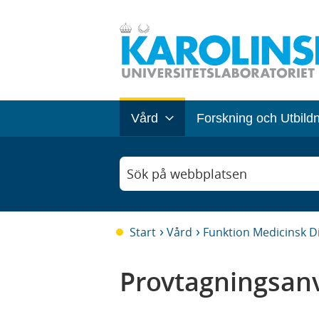
Vård
Forskning och Utbild
Sök på webbplatsen
Start
Vård
Funktion Medicinsk D
Provtagningsanv