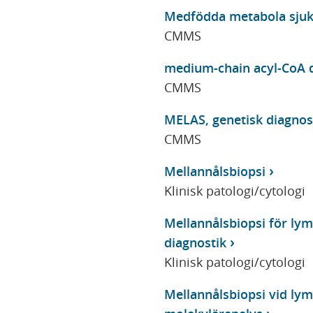
Medfödda metabola sjuk
CMMS
medium-chain acyl-CoA d
CMMS
MELAS, genetisk diagnos
CMMS
Mellannålsbiopsi
Klinisk patologi/cytologi
Mellannålsbiopsi för lym
diagnostik
Klinisk patologi/cytologi
Mellannålsbiopsi vid lym