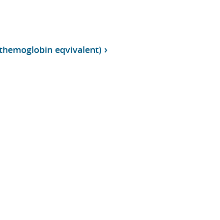
ythemoglobin eqvivalent)