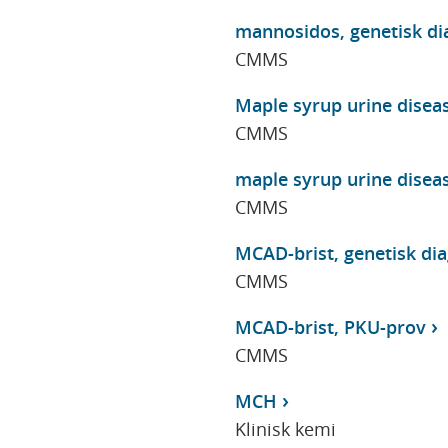
mannosidos, genetisk di
CMMS
Maple syrup urine disea
CMMS
maple syrup urine disea
CMMS
MCAD-brist, genetisk di
CMMS
MCAD-brist, PKU-prov
CMMS
MCH
Klinisk kemi