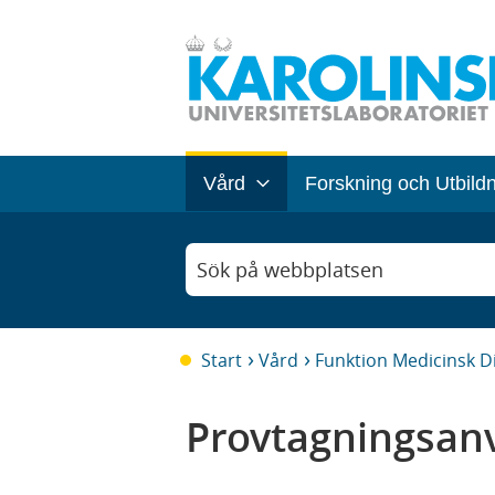
Vård
Forskning och Utbild
Sök på webbplatsen
Start
Vård
Funktion Medicinsk D
Provtagningsanv