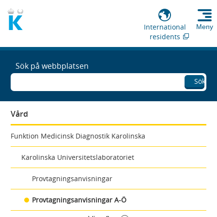
International
Meny
residents
Sök på webbplatsen
Sök
Vård
Funktion Medicinsk Diagnostik Karolinska
Karolinska Universitetslaboratoriet
Provtagningsanvisningar
Provtagningsanvisningar A-Ö