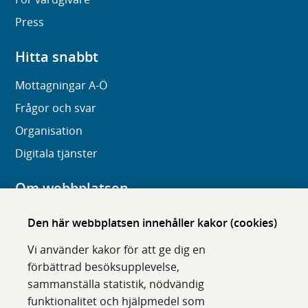
Press
Hitta snabbt
Mottagningar A-Ö
Frågor och svar
Organisation
Digitala tjänster
Om webbplatsen
Om karolinska.se
Den här webbplatsen innehåller kakor (cookies)
Navigation och hittbarhet
Vi använder kakor för att ge dig en
Tillgänglighet
förbättrad besöksupplevelse,
sammanställa statistik, nödvändig
Om cookies
funktionalitet och hjälpmedel som