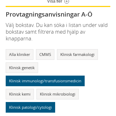
Visa fler
Provtagningsanvisningar A-Ö
Välj bokstav. Du kan söka i listan under vald
bokstav samt filtrera med hjälp av
knapparna.
Alla kliniker
CMMS
Klinisk farmakologi
Klinisk genetik
Klinisk immunologi/transfusionsmedicin
Klinisk kemi
Klinisk mikrobiologi
Klinisk patologi/cytologi