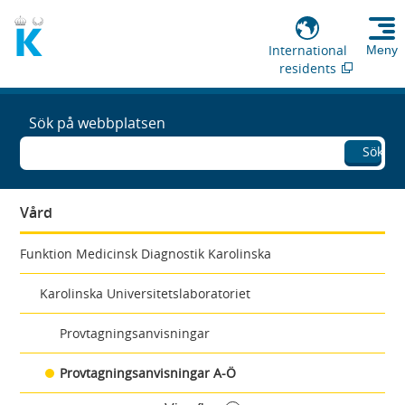
International
Meny
residents
Sök på webbplatsen
Sök
Vård
Funktion Medicinsk Diagnostik Karolinska
Karolinska Universitetslaboratoriet
Provtagningsanvisningar
Provtagningsanvisningar A-Ö