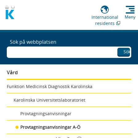
International
Meny
residents
Sök på webbplatsen
Sök
Vård
Funktion Medicinsk Diagnostik Karolinska
Karolinska Universitetslaboratoriet
Provtagningsanvisningar
Provtagningsanvisningar A-Ö