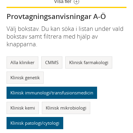
Visa fler
Provtagningsanvisningar A-Ö
Välj bokstav. Du kan söka i listan under vald
bokstav samt filtrera med hjälp av
knapparna.
Alla kliniker
CMMS
Klinisk farmakologi
Klinisk genetik
Klinisk immunologi/transfusionsmedicin
Klinisk kemi
Klinisk mikrobiologi
Klinisk patologi/cytologi