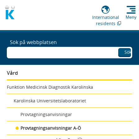
International
Meny
residents
Sök på webbplatsen
Sök
Vård
Funktion Medicinsk Diagnostik Karolinska
Karolinska Universitetslaboratoriet
Provtagningsanvisningar
Provtagningsanvisningar A-Ö