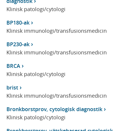
diagnostik
Klinisk patologi/cytologi
BP180-ak
Klinisk immunologi/transfusionsmedicin
BP230-ak
Klinisk immunologi/transfusionsmedicin
BRCA
Klinisk patologi/cytologi
brist
Klinisk immunologi/transfusionsmedicin
Bronkborstprov, cytologisk diagnostik
Klinisk patologi/cytologi
Bronkborstprov, vätskebaserad cytologisk