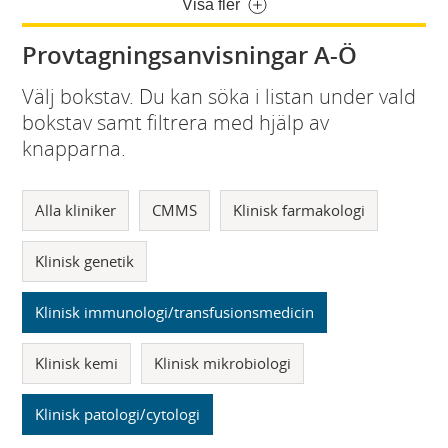
Visa fler
Provtagningsanvisningar A-Ö
Välj bokstav. Du kan söka i listan under vald
bokstav samt filtrera med hjälp av
knapparna.
Alla kliniker
CMMS
Klinisk farmakologi
Klinisk genetik
Klinisk immunologi/transfusionsmedicin
Klinisk kemi
Klinisk mikrobiologi
Klinisk patologi/cytologi