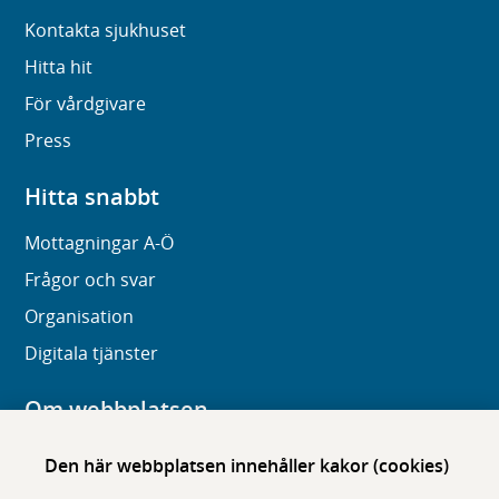
Kontakta sjukhuset
Hitta hit
För vårdgivare
Press
Hitta snabbt
Mottagningar A-Ö
Frågor och svar
Organisation
Digitala tjänster
Om webbplatsen
Om karolinska.se
Den här webbplatsen innehåller kakor (cookies)
Navigation och hittbarhet