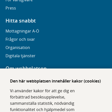
Press
Hitta snabbt
Mottagningar A-Ö
Frågor och svar
Organisation
Digitala tjänster
Om webbplatsen
Om karolinska.se
Den här webbplatsen innehåller kakor (cookies)
Navigation och hittbarhet
Vi använder kakor för att ge dig en
Tillgänglighet
förbättrad besöksupplevelse,
sammanställa statistik, nödvändig
Om cookies
funktionalitet och hjälpmedel som