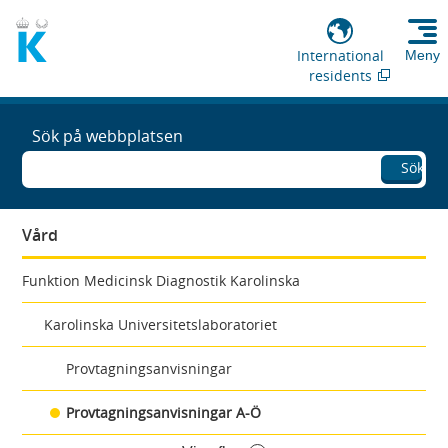
International
Meny
residents
Sök på webbplatsen
Sök
Vård
Funktion Medicinsk Diagnostik Karolinska
Karolinska Universitetslaboratoriet
Provtagningsanvisningar
Provtagningsanvisningar A-Ö