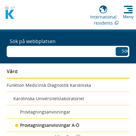
International
Meny
residents
Sök på webbplatsen
Sök
Vård
Funktion Medicinsk Diagnostik Karolinska
Karolinska Universitetslaboratoriet
Provtagningsanvisningar
Provtagningsanvisningar A-Ö