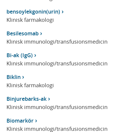
bensoylekgonin(urin)
Klinisk farmakologi
Besilesomab
Klinisk immunologi/transfusionsmedicin
Bi-ak (IgG)
Klinisk immunologi/transfusionsmedicin
Biklin
Klinisk farmakologi
Binjurebarks-ak
Klinisk immunologi/transfusionsmedicin
Biomarkör
Klinisk immunologi/transfusionsmedicin