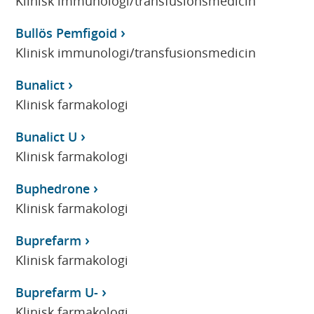
Klinisk immunologi/transfusionsmedicin
Bullös Pemfigoid
Klinisk immunologi/transfusionsmedicin
Bunalict
Klinisk farmakologi
Bunalict U
Klinisk farmakologi
Buphedrone
Klinisk farmakologi
Buprefarm
Klinisk farmakologi
Buprefarm U-
Klinisk farmakologi