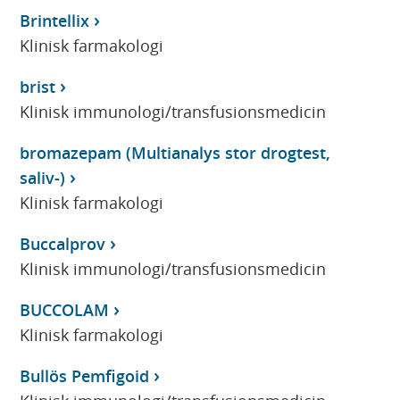
Brintellix
Klinisk farmakologi
brist
Klinisk immunologi/transfusionsmedicin
bromazepam (Multianalys stor drogtest,
saliv-)
Klinisk farmakologi
Buccalprov
Klinisk immunologi/transfusionsmedicin
BUCCOLAM
Klinisk farmakologi
Bullös Pemfigoid