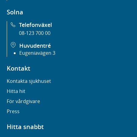
Solna
Telefonväxel
08-123 700 00
Huvudentré
Eugeniavägen 3
Kontakt
Kontakta sjukhuset
Hitta hit
För vårdgivare
Press
Hitta snabbt