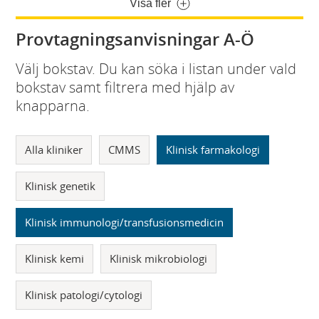
Visa fler
Provtagningsanvisningar A-Ö
Välj bokstav. Du kan söka i listan under vald
bokstav samt filtrera med hjälp av
knapparna.
Alla kliniker
CMMS
Klinisk farmakologi
Klinisk genetik
Klinisk immunologi/transfusionsmedicin
Klinisk kemi
Klinisk mikrobiologi
Klinisk patologi/cytologi