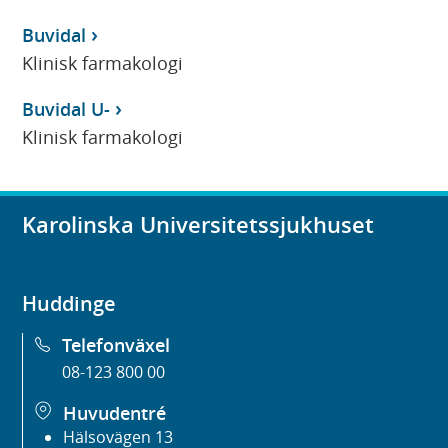
Buvidal
Klinisk farmakologi
Buvidal U-
Klinisk farmakologi
Karolinska Universitetssjukhuset
Huddinge
Telefonväxel
08-123 800 00
Huvudentré
Hälsovägen 13