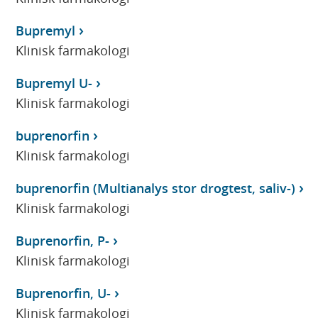
Bupremyl
Klinisk farmakologi
Bupremyl U-
Klinisk farmakologi
buprenorfin
Klinisk farmakologi
buprenorfin (Multianalys stor drogtest, saliv-)
Klinisk farmakologi
Buprenorfin, P-
Klinisk farmakologi
Buprenorfin, U-
Klinisk farmakologi