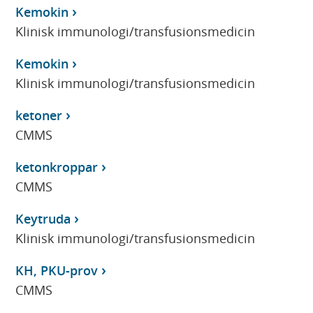
Kemokin
Klinisk immunologi/transfusionsmedicin
Kemokin
Klinisk immunologi/transfusionsmedicin
ketoner
CMMS
ketonkroppar
CMMS
Keytruda
Klinisk immunologi/transfusionsmedicin
KH, PKU-prov
CMMS