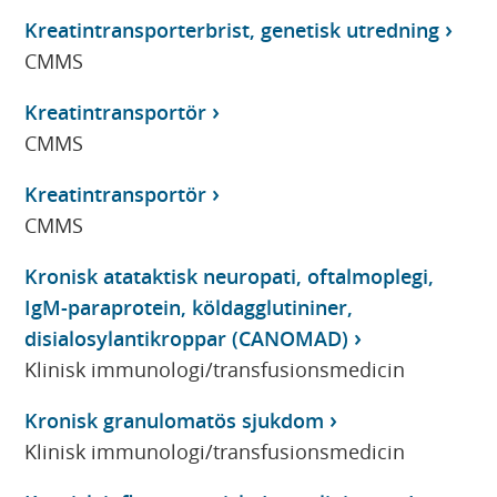
Kreatintransporterbrist, genetisk utredning
CMMS
Kreatintransportör
CMMS
Kreatintransportör
CMMS
Kronisk atataktisk neuropati, oftalmoplegi,
IgM-paraprotein, köldagglutininer,
disialosylantikroppar (CANOMAD)
Klinisk immunologi/transfusionsmedicin
Kronisk granulomatös sjukdom
Klinisk immunologi/transfusionsmedicin