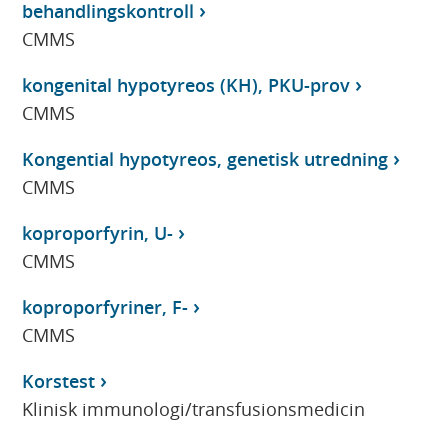
behandlingskontroll
CMMS
kongenital hypotyreos (KH), PKU-prov
CMMS
Kongential hypotyreos, genetisk utredning
CMMS
koproporfyrin, U-
CMMS
koproporfyriner, F-
CMMS
Korstest
Klinisk immunologi/transfusionsmedicin