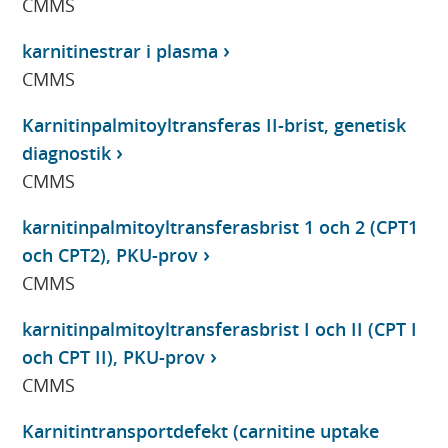
CMMS
karnitinestrar i plasma
CMMS
Karnitinpalmitoyltransferas II-brist, genetisk
diagnostik
CMMS
karnitinpalmitoyltransferasbrist 1 och 2 (CPT1
och CPT2), PKU-prov
CMMS
karnitinpalmitoyltransferasbrist I och II (CPT I
och CPT II), PKU-prov
CMMS
Karnitintransportdefekt (carnitine uptake