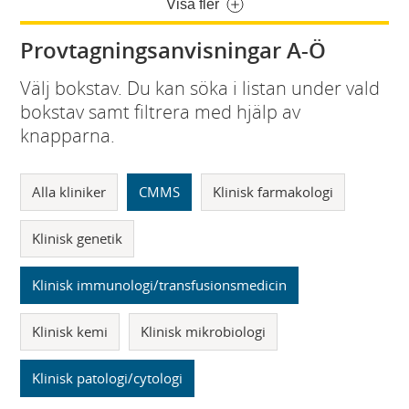
Visa fler
Provtagningsanvisningar A-Ö
Välj bokstav. Du kan söka i listan under vald
bokstav samt filtrera med hjälp av
knapparna.
Alla kliniker
CMMS
Klinisk farmakologi
Klinisk genetik
Klinisk immunologi/transfusionsmedicin
Klinisk kemi
Klinisk mikrobiologi
Klinisk patologi/cytologi