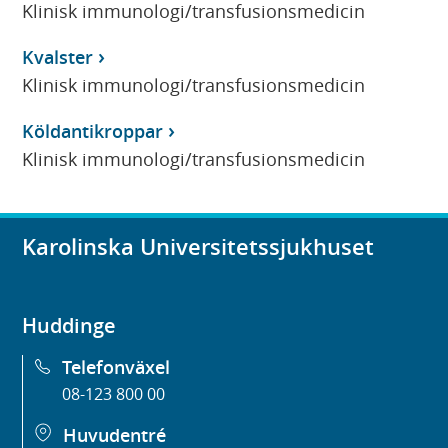
Klinisk immunologi/transfusionsmedicin
Kvalster
Klinisk immunologi/transfusionsmedicin
Köldantikroppar
Klinisk immunologi/transfusionsmedicin
Karolinska Universitetssjukhuset
Huddinge
Telefonväxel
08-123 800 00
Huvudentré