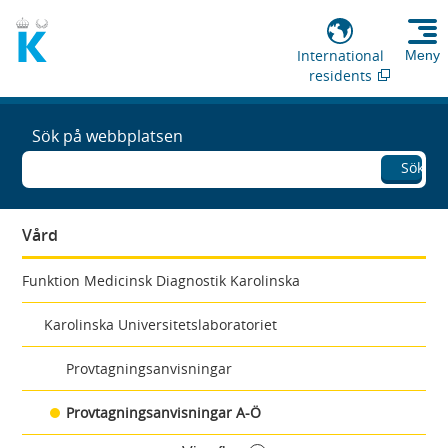
International
Meny
residents
Sök på webbplatsen
Sök
Vård
Funktion Medicinsk Diagnostik Karolinska
Karolinska Universitetslaboratoriet
Provtagningsanvisningar
Provtagningsanvisningar A-Ö