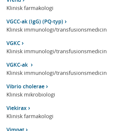
Klinisk farmakologi
VGCC-ak (IgG) (PQ-typ)
Klinisk immunologi/transfusionsmedicin
VGKC
Klinisk immunologi/transfusionsmedicin
VGKC-ak
Klinisk immunologi/transfusionsmedicin
Vibrio cholerae
Klinisk mikrobiologi
Viekirax
Klinisk farmakologi
Vimpat