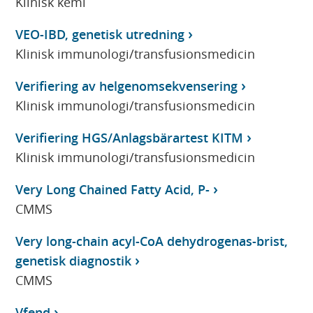
Klinisk kemi
VEO-IBD, genetisk utredning
Klinisk immunologi/transfusionsmedicin
Verifiering av helgenomsekvensering
Klinisk immunologi/transfusionsmedicin
Verifiering HGS/Anlagsbärartest KITM
Klinisk immunologi/transfusionsmedicin
Very Long Chained Fatty Acid, P-
CMMS
Very long-chain acyl-CoA dehydrogenas-brist,
genetisk diagnostik
CMMS
Vfend