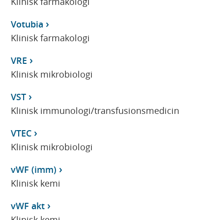
Klinisk farmakologi
Votubia
Klinisk farmakologi
VRE
Klinisk mikrobiologi
VST
Klinisk immunologi/transfusionsmedicin
VTEC
Klinisk mikrobiologi
vWF (imm)
Klinisk kemi
vWF akt
Klinisk kemi