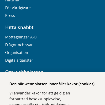
Hitta hit
För vårdgivare
Press
Hitta snabbt
Mottagningar A-Ö
Frågor och svar
Organisation
Digitala tjänster
Om webbplatsen
Om karolinska.se
Den här webbplatsen innehåller kakor (cookies)
Navigation och hittbarhet
Vi använder kakor för att ge dig en
Tillgänglighet
förbättrad besöksupplevelse,
sammanställa statistik, nödvändig