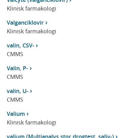
Klinisk farmakologi
Valganciklovir
Klinisk farmakologi
valin, CSV-
CMMS
Valin, P-
CMMS
valin, U-
CMMS
Valium
Klinisk farmakologi
valium (Multianalys stor drogtest, saliv-)