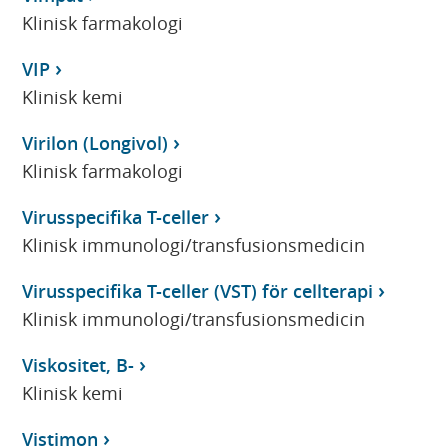
Klinisk farmakologi
VIP
Klinisk kemi
Virilon (Longivol)
Klinisk farmakologi
Virusspecifika T-celler
Klinisk immunologi/transfusionsmedicin
Virusspecifika T-celler (VST) för cellterapi
Klinisk immunologi/transfusionsmedicin
Viskositet, B-
Klinisk kemi
Vistimon