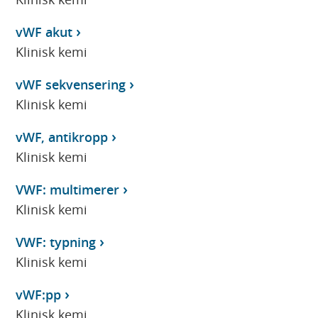
vWF akut
Klinisk kemi
vWF sekvensering
Klinisk kemi
vWF, antikropp
Klinisk kemi
VWF: multimerer
Klinisk kemi
VWF: typning
Klinisk kemi
vWF:pp
Klinisk kemi