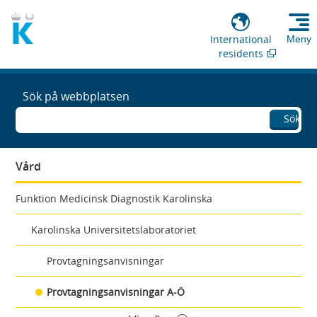
International
Meny
residents
Sök på webbplatsen
Sök
Vård
Funktion Medicinsk Diagnostik Karolinska
Karolinska Universitetslaboratoriet
Provtagningsanvisningar
Provtagningsanvisningar A-Ö