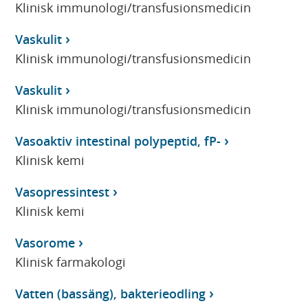
Klinisk immunologi/transfusionsmedicin
Vaskulit
Klinisk immunologi/transfusionsmedicin
Vaskulit
Klinisk immunologi/transfusionsmedicin
Vasoaktiv intestinal polypeptid, fP-
Klinisk kemi
Vasopressintest
Klinisk kemi
Vasorome
Klinisk farmakologi
Vatten (bassäng), bakterieodling