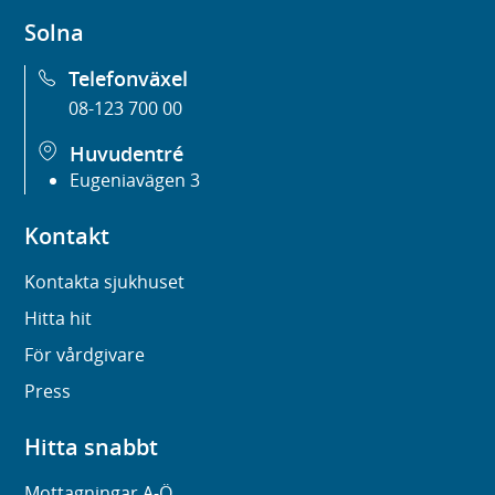
Solna
Telefonväxel
08-123 700 00
Huvudentré
Eugeniavägen 3
Kontakt
Kontakta sjukhuset
Hitta hit
För vårdgivare
Press
Hitta snabbt
Mottagningar A-Ö