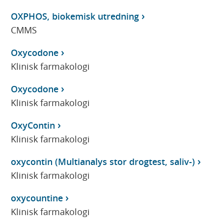
OXPHOS, biokemisk utredning
CMMS
Oxycodone
Klinisk farmakologi
Oxycodone
Klinisk farmakologi
OxyContin
Klinisk farmakologi
oxycontin (Multianalys stor drogtest, saliv-)
Klinisk farmakologi
oxycountine
Klinisk farmakologi