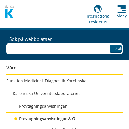
International
Meny
residents
Sök på webbplatsen
Sök
Vård
Funktion Medicinsk Diagnostik Karolinska
Karolinska Universitetslaboratoriet
Provtagningsanvisningar
Provtagningsanvisningar A-Ö