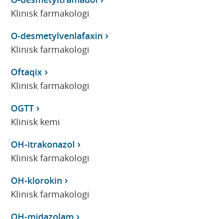
Klinisk farmakologi
O-desmetylvenlafaxin
Klinisk farmakologi
Oftaqix
Klinisk farmakologi
OGTT
Klinisk kemi
OH-itrakonazol
Klinisk farmakologi
OH-klorokin
Klinisk farmakologi
OH-midazolam