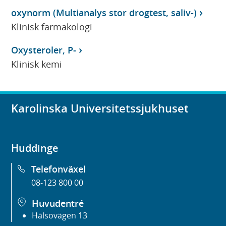
oxynorm (Multianalys stor drogtest, saliv-)
Klinisk farmakologi
Oxysteroler, P-
Klinisk kemi
Karolinska Universitetssjukhuset
Huddinge
Telefonväxel
08-123 800 00
Huvudentré
Hälsovägen 13