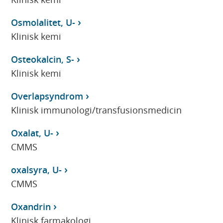
Osmolalitet, U-
Klinisk kemi
Osteokalcin, S-
Klinisk kemi
Overlapsyndrom
Klinisk immunologi/transfusionsmedicin
Oxalat, U-
CMMS
oxalsyra, U-
CMMS
Oxandrin
Klinisk farmakologi