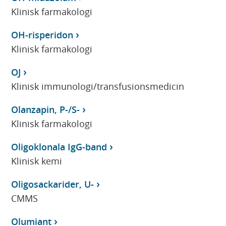
Klinisk farmakologi
OH-risperidon
Klinisk farmakologi
OJ
Klinisk immunologi/transfusionsmedicin
Olanzapin, P-/S-
Klinisk farmakologi
Oligoklonala IgG-band
Klinisk kemi
Oligosackarider, U-
CMMS
Olumiant