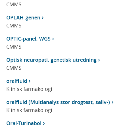
CMMS
OPLAH-genen
CMMS
OPTIC-panel, WGS
CMMS
Optisk neuropati, genetisk utredning
CMMS
oralfluid
Klinisk farmakologi
oralfluid (Multianalys stor drogtest, saliv-)
Klinisk farmakologi
Oral-Turinabol