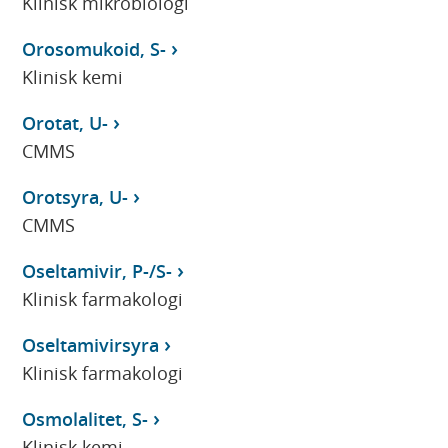
Klinisk mikrobiologi
Orosomukoid, S-
Klinisk kemi
Orotat, U-
CMMS
Orotsyra, U-
CMMS
Oseltamivir, P-/S-
Klinisk farmakologi
Oseltamivirsyra
Klinisk farmakologi
Osmolalitet, S-
Klinisk kemi