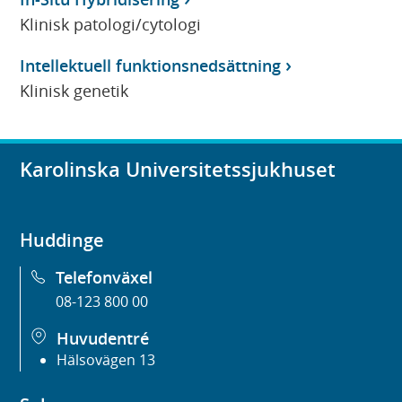
Klinisk patologi/cytologi
Intellektuell funktionsnedsättning
Klinisk genetik
Karolinska Universitetssjukhuset
Huddinge
Telefonväxel
08-123 800 00
Huvudentré
Hälsovägen 13