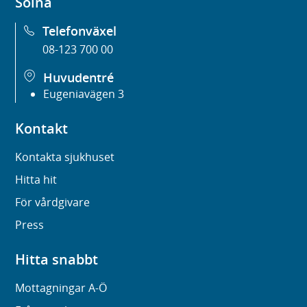
Solna
Telefonväxel
08-123 700 00
Huvudentré
Eugeniavägen 3
Kontakt
Kontakta sjukhuset
Hitta hit
För vårdgivare
Press
Hitta snabbt
Mottagningar A-Ö