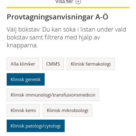
Visa fler
Provtagningsanvisningar A-Ö
Välj bokstav. Du kan söka i listan under vald
bokstav samt filtrera med hjälp av
knapparna.
Alla kliniker
CMMS
Klinisk farmakologi
Klinisk genetik
Klinisk immunologi/transfusionsmedicin
Klinisk kemi
Klinisk mikrobiologi
Klinisk patologi/cytologi