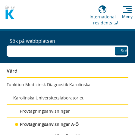
International
Meny
residents
Sök på webbplatsen
Sök
Vård
Funktion Medicinsk Diagnostik Karolinska
Karolinska Universitetslaboratoriet
Provtagningsanvisningar
Provtagningsanvisningar A-Ö