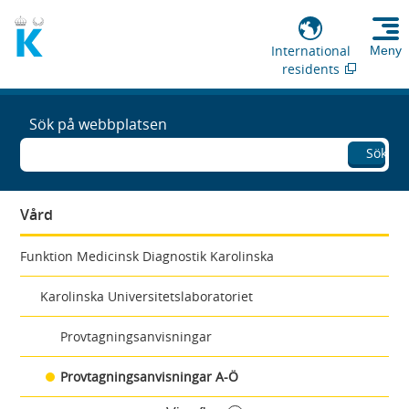
International
Meny
residents
Sök på webbplatsen
Sök
Vård
Funktion Medicinsk Diagnostik Karolinska
Karolinska Universitetslaboratoriet
Provtagningsanvisningar
Provtagningsanvisningar A-Ö