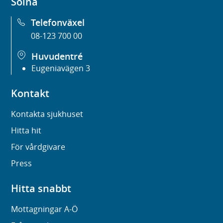
Solna
Telefonväxel
08-123 700 00
Huvudentré
Eugeniavägen 3
Kontakt
Kontakta sjukhuset
Hitta hit
För vårdgivare
Press
Hitta snabbt
Mottagningar A-Ö