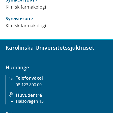
Klinisk farmakologi
Synasteron
Klinisk farmakologi
Karolinska Universitetssjukhuset
Huddinge
Telefonväxel
08-123 800 00
Huvudentré
Hälsovägen 13