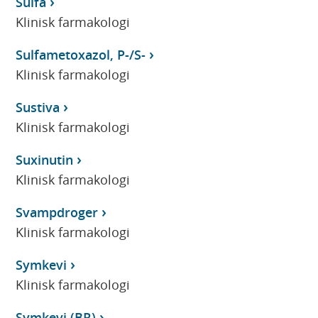
Sulfa
Klinisk farmakologi
Sulfametoxazol, P-/S-
Klinisk farmakologi
Sustiva
Klinisk farmakologi
Suxinutin
Klinisk farmakologi
Svampdroger
Klinisk farmakologi
Symkevi
Klinisk farmakologi
Symkevi (BR)