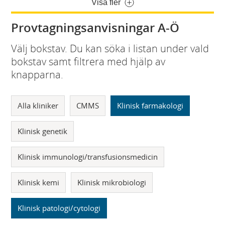
Visa fler
Provtagningsanvisningar A-Ö
Välj bokstav. Du kan söka i listan under vald
bokstav samt filtrera med hjälp av
knapparna.
Alla kliniker
CMMS
Klinisk farmakologi
Klinisk genetik
Klinisk immunologi/transfusionsmedicin
Klinisk kemi
Klinisk mikrobiologi
Klinisk patologi/cytologi