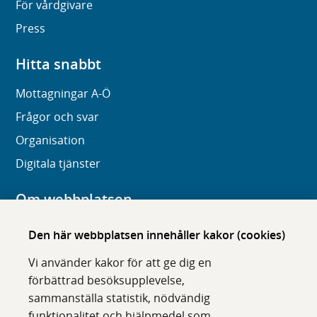
För vårdgivare
Press
Hitta snabbt
Mottagningar A-Ö
Frågor och svar
Organisation
Digitala tjänster
Om webbplatsen
Om karolinska.se
Den här webbplatsen innehåller kakor (cookies)
Navigation och hittbarhet
Vi använder kakor för att ge dig en
Tillgänglighet
förbättrad besöksupplevelse,
sammanställa statistik, nödvändig
Om cookies
funktionalitet och hjälpmedel som