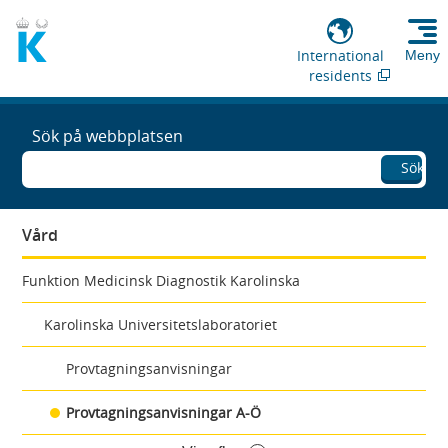
International
Meny
residents
Sök på webbplatsen
Sök
Vård
Funktion Medicinsk Diagnostik Karolinska
Karolinska Universitetslaboratoriet
Provtagningsanvisningar
Provtagningsanvisningar A-Ö