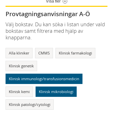
Visa fler
Provtagningsanvisningar A-Ö
Välj bokstav. Du kan söka i listan under vald
bokstav samt filtrera med hjälp av
knapparna.
Alla kliniker
CMMS
Klinisk farmakologi
Klinisk genetik
Klinisk immunologi/transfusionsmedicin
Klinisk kemi
Klinisk mikrobiologi
Klinisk patologi/cytologi