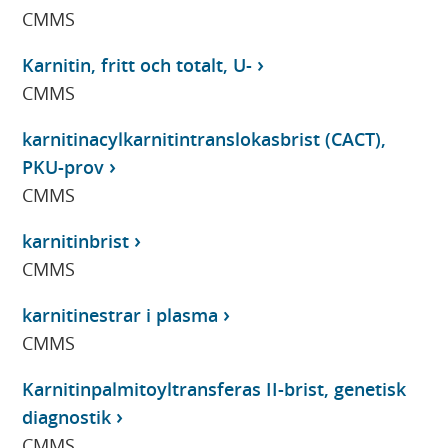
CMMS
Karnitin, fritt och totalt, U-
CMMS
karnitinacylkarnitintranslokasbrist (CACT),
PKU-prov
CMMS
karnitinbrist
CMMS
karnitinestrar i plasma
CMMS
Karnitinpalmitoyltransferas II-brist, genetisk
diagnostik
CMMS