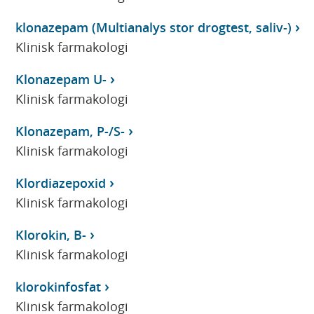
klonazepam (Multianalys stor drogtest, saliv-)
Klinisk farmakologi
Klonazepam U-
Klinisk farmakologi
Klonazepam, P-/S-
Klinisk farmakologi
Klordiazepoxid
Klinisk farmakologi
Klorokin, B-
Klinisk farmakologi
klorokinfosfat
Klinisk farmakologi