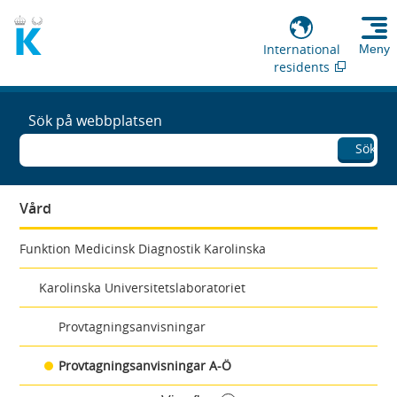
International
Meny
residents
Sök på webbplatsen
Sök
Vård
Funktion Medicinsk Diagnostik Karolinska
Karolinska Universitetslaboratoriet
Provtagningsanvisningar
Provtagningsanvisningar A-Ö