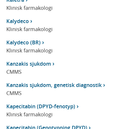
Klinisk farmakologi
Kalydeco
Klinisk farmakologi
Kalydeco (BR)
Klinisk farmakologi
Kanzakis sjukdom
CMMS
Kanzakis sjukdom, genetisk diagnostik
CMMS
Kapecitabin (DPYD-fenotyp)
Klinisk farmakologi
Kapecitabin (Genotypning DPYD)