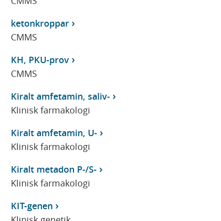
CMMS
ketonkroppar
CMMS
KH, PKU-prov
CMMS
Kiralt amfetamin, saliv-
Klinisk farmakologi
Kiralt amfetamin, U-
Klinisk farmakologi
Kiralt metadon P-/S-
Klinisk farmakologi
KIT-genen
Klinisk genetik