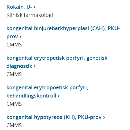
Kokain, U-
Klinisk farmakologi
kongenital binjurebarkhyperplasi (CAH), PKU-
prov
CMMS
kongenital erytropetisk porfyri, genetisk
diagnostik
CMMS
kongenital erytropoetisk porfyri,
behandlingskontroll
CMMS
kongenital hypotyreos (KH), PKU-prov
CMMS