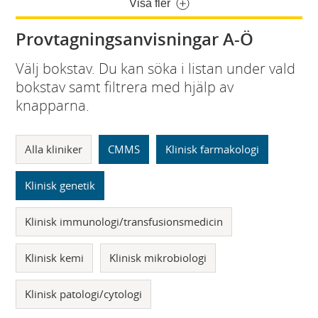
Visa fler
Provtagningsanvisningar A-Ö
Välj bokstav. Du kan söka i listan under vald
bokstav samt filtrera med hjälp av
knapparna.
Alla kliniker
CMMS
Klinisk farmakologi
Klinisk genetik
Klinisk immunologi/transfusionsmedicin
Klinisk kemi
Klinisk mikrobiologi
Klinisk patologi/cytologi