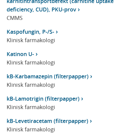
karnitintransportdefekt (carnitine uptake
deficiency, CUD), PKU-prov
CMMS
Kaspofungin, P-/S-
Klinisk farmakologi
Katinon U-
Klinisk farmakologi
kB-Karbamazepin (filterpapper)
Klinisk farmakologi
kB-Lamotrigin (filterpapper)
Klinisk farmakologi
kB-Levetiracetam (filterpapper)
Klinisk farmakologi