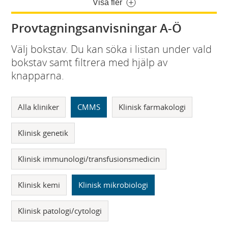
Visa fler
Provtagningsanvisningar A-Ö
Välj bokstav. Du kan söka i listan under vald
bokstav samt filtrera med hjälp av
knapparna.
Alla kliniker
CMMS
Klinisk farmakologi
Klinisk genetik
Klinisk immunologi/transfusionsmedicin
Klinisk kemi
Klinisk mikrobiologi
Klinisk patologi/cytologi