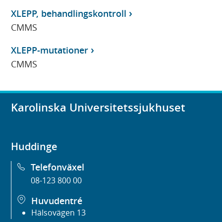
XLEPP, behandlingskontroll
CMMS
XLEPP-mutationer
CMMS
Karolinska Universitetssjukhuset
Huddinge
Telefonväxel
08-123 800 00
Huvudentré
Hälsovägen 13