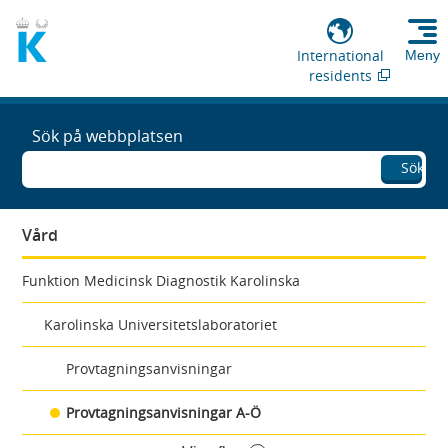
International
Meny
residents
Sök på webbplatsen
Sök
Vård
Funktion Medicinsk Diagnostik Karolinska
Karolinska Universitetslaboratoriet
Provtagningsanvisningar
Provtagningsanvisningar A-Ö