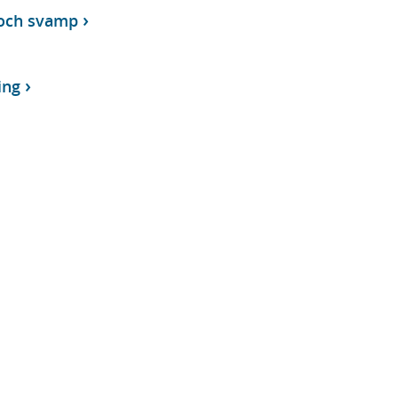
 och svamp
ing