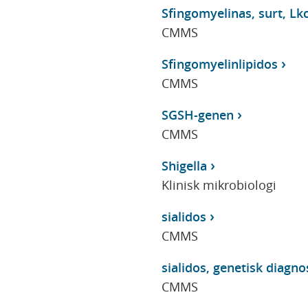
Sfingomyelinas, surt, Lkc
CMMS
Sfingomyelinlipidos
CMMS
SGSH-genen
CMMS
Shigella
Klinisk mikrobiologi
sialidos
CMMS
sialidos, genetisk diagno
CMMS