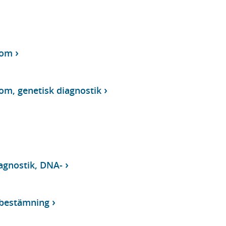
dom
om, genetisk diagnostik
agnostik, DNA-
mbestämning