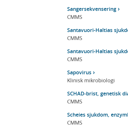
Sangersekvensering
CMMS
Santavuori-Haltias sjuk
CMMS
Santavuori-Haltias sjukd
CMMS
Sapovirus
Klinisk mikrobiologi
SCHAD-brist, genetisk di
CMMS
Scheies sjukdom, enzy
CMMS