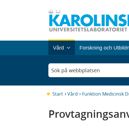
Vård
Forskning och Utbild
Sök på webbplatsen
Start
Vård
Funktion Medicinsk D
Provtagningsanv