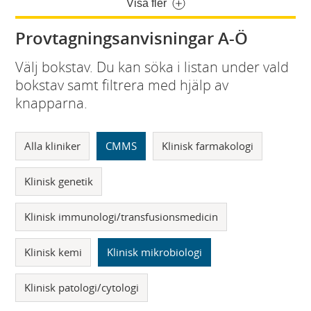
Visa fler
Provtagningsanvisningar A-Ö
Välj bokstav. Du kan söka i listan under vald
bokstav samt filtrera med hjälp av
knapparna.
Alla kliniker
CMMS
Klinisk farmakologi
Klinisk genetik
Klinisk immunologi/transfusionsmedicin
Klinisk kemi
Klinisk mikrobiologi
Klinisk patologi/cytologi