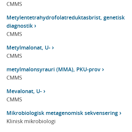
CMMS
Metylentetrahydrofolatreduktasbrist, genetisk
diagnostik
CMMS
Metylmalonat, U-
CMMS
metylmalonsyrauri (MMA), PKU-prov
CMMS
Mevalonat, U-
CMMS
Mikrobiologisk metagenomisk sekvensering
Klinisk mikrobiologi