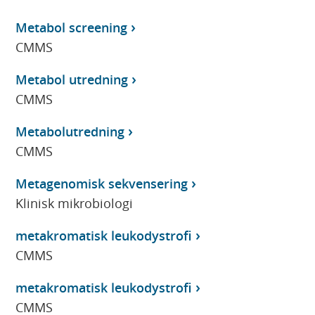
Metabol screening
CMMS
Metabol utredning
CMMS
Metabolutredning
CMMS
Metagenomisk sekvensering
Klinisk mikrobiologi
metakromatisk leukodystrofi
CMMS
metakromatisk leukodystrofi
CMMS