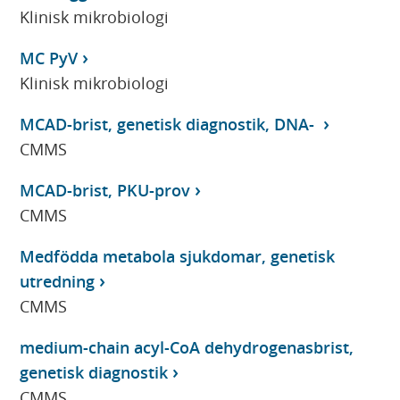
Klinisk mikrobiologi
MC PyV
Klinisk mikrobiologi
MCAD-brist, genetisk diagnostik, DNA-
CMMS
MCAD-brist, PKU-prov
CMMS
Medfödda metabola sjukdomar, genetisk
utredning
CMMS
medium-chain acyl-CoA dehydrogenasbrist,
genetisk diagnostik
CMMS