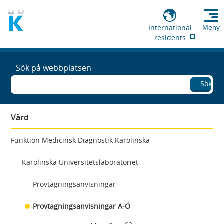
International
Meny
residents
Sök på webbplatsen
Sök
Vård
Funktion Medicinsk Diagnostik Karolinska
Karolinska Universitetslaboratoriet
Provtagningsanvisningar
Provtagningsanvisningar A-Ö