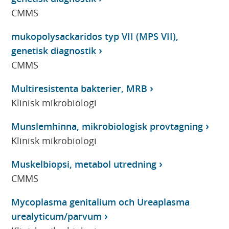
CMMS
mukopolysackaridos typ VII (MPS VII),
genetisk diagnostik
CMMS
Multiresistenta bakterier, MRB
Klinisk mikrobiologi
Munslemhinna, mikrobiologisk provtagning
Klinisk mikrobiologi
Muskelbiopsi, metabol utredning
CMMS
Mycoplasma genitalium och Ureaplasma
urealyticum/parvum