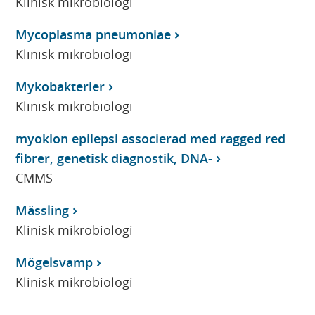
Klinisk mikrobiologi
Mycoplasma pneumoniae
Klinisk mikrobiologi
Mykobakterier
Klinisk mikrobiologi
myoklon epilepsi associerad med ragged red
fibrer, genetisk diagnostik, DNA-
CMMS
Mässling
Klinisk mikrobiologi
Mögelsvamp
Klinisk mikrobiologi