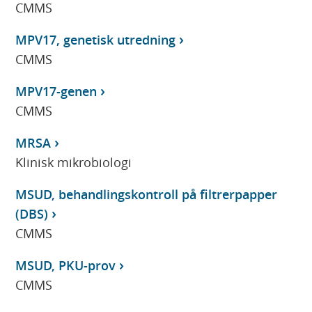
CMMS
MPV17, genetisk utredning
CMMS
MPV17-genen
CMMS
MRSA
Klinisk mikrobiologi
MSUD, behandlingskontroll på filtrerpapper
(DBS)
CMMS
MSUD, PKU-prov
CMMS