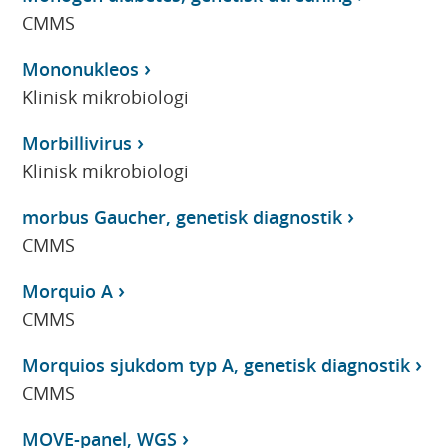
CMMS
Mononukleos
Klinisk mikrobiologi
Morbillivirus
Klinisk mikrobiologi
morbus Gaucher, genetisk diagnostik
CMMS
Morquio A
CMMS
Morquios sjukdom typ A, genetisk diagnostik
CMMS
MOVE-panel, WGS