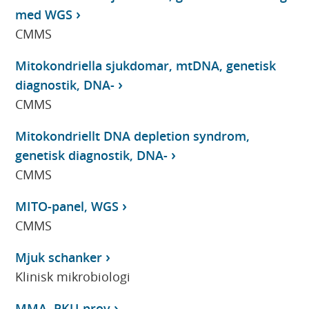
med WGS
CMMS
Mitokondriella sjukdomar, mtDNA, genetisk
diagnostik, DNA-
CMMS
Mitokondriellt DNA depletion syndrom,
genetisk diagnostik, DNA-
CMMS
MITO-panel, WGS
CMMS
Mjuk schanker
Klinisk mikrobiologi
MMA, PKU-prov