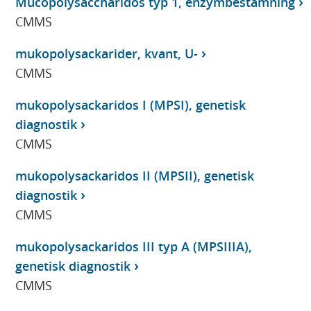
Mucopolysaccharidos typ 1, enzymbestämning
CMMS
mukopolysackarider, kvant, U-
CMMS
mukopolysackaridos I (MPSI), genetisk
diagnostik
CMMS
mukopolysackaridos II (MPSII), genetisk
diagnostik
CMMS
mukopolysackaridos III typ A (MPSIIIA),
genetisk diagnostik
CMMS