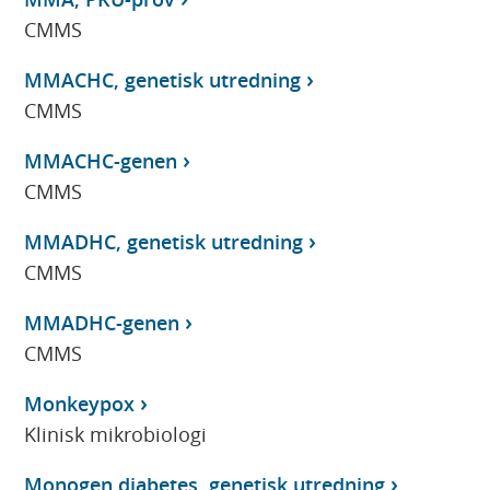
CMMS
MMACHC, genetisk utredning
CMMS
MMACHC-genen
CMMS
MMADHC, genetisk utredning
CMMS
MMADHC-genen
CMMS
Monkeypox
Klinisk mikrobiologi
Monogen diabetes, genetisk utredning