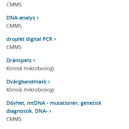
CMMS
DNA-analys
CMMS
droplet digital PCR
CMMS
Dränspets
Klinisk mikrobiologi
Dvärgbandmask
Klinisk mikrobiologi
Dövhet, mtDNA - mutationer, genetisk
diagnostik, DNA-
CMMS