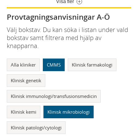
Visa fler
Provtagningsanvisningar A-Ö
Välj bokstav. Du kan söka i listan under vald
bokstav samt filtrera med hjälp av
knapparna.
Alla kliniker
CMMS
Klinisk farmakologi
Klinisk genetik
Klinisk immunologi/transfusionsmedicin
Klinisk kemi
Klinisk mikrobiologi
Klinisk patologi/cytologi