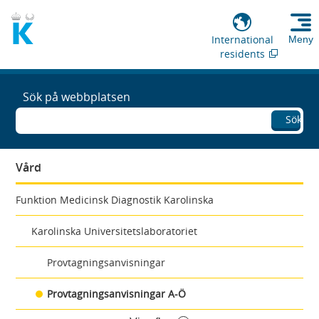
International
Meny
residents
Sök på webbplatsen
Sök
Vård
Funktion Medicinsk Diagnostik Karolinska
Karolinska Universitetslaboratoriet
Provtagningsanvisningar
Provtagningsanvisningar A-Ö