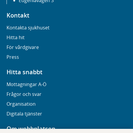
Eugeniavägen 3
Kontakt
Kontakta sjukhuset
Hitta hit
För vårdgivare
Press
Hitta snabbt
Mottagningar A-Ö
Frågor och svar
Organisation
Digitala tjänster
Om webbplatsen