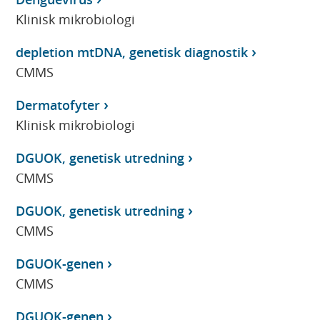
Klinisk mikrobiologi
depletion mtDNA, genetisk diagnostik
CMMS
Dermatofyter
Klinisk mikrobiologi
DGUOK, genetisk utredning
CMMS
DGUOK, genetisk utredning
CMMS
DGUOK-genen
CMMS
DGUOK-genen