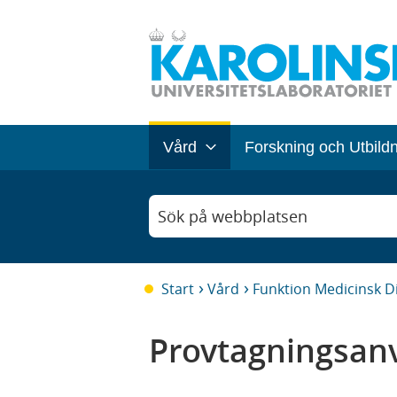
Vård
Forskning och Utbild
Sök på webbplatsen
Start
Vård
Funktion Medicinsk D
Provtagningsanv