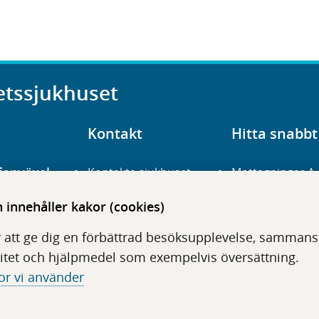
etssjukhuset
Kontakt
Hitta snabbt
fonväxel
Kontakta sjukhuset
Mottagningar A
23 700 00
Hitta hit
Frågor och svar
innehåller kakor (cookies)
För vårdgivare
Organisation
udentré
 att ge dig en förbättrad besöksupplevelse, sammanstä
niavägen 3
Press
Digitala tjänster
itet och hjälpmedel som exempelvis översättning.
or vi använder