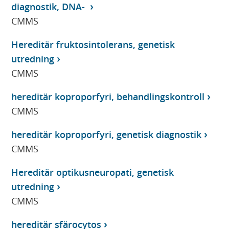
diagnostik, DNA-
CMMS
Hereditär fruktosintolerans, genetisk
utredning
CMMS
hereditär koproporfyri, behandlingskontroll
CMMS
hereditär koproporfyri, genetisk diagnostik
CMMS
Hereditär optikusneuropati, genetisk
utredning
CMMS
hereditär sfärocytos