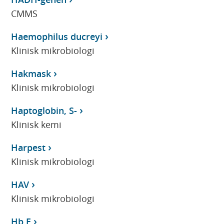
CMMS
Haemophilus ducreyi
Klinisk mikrobiologi
Hakmask
Klinisk mikrobiologi
Haptoglobin, S-
Klinisk kemi
Harpest
Klinisk mikrobiologi
HAV
Klinisk mikrobiologi
Hb E