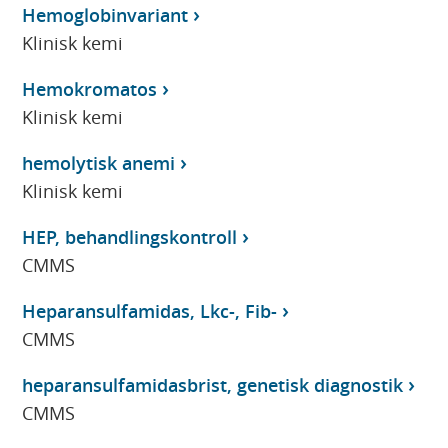
Hemoglobinvariant
Klinisk kemi
Hemokromatos
Klinisk kemi
hemolytisk anemi
Klinisk kemi
HEP, behandlingskontroll
CMMS
Heparansulfamidas, Lkc-, Fib-
CMMS
heparansulfamidasbrist, genetisk diagnostik
CMMS