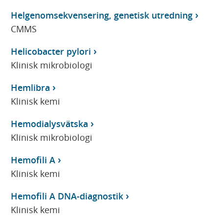
Helgenomsekvensering, genetisk utredning
CMMS
Helicobacter pylori
Klinisk mikrobiologi
Hemlibra
Klinisk kemi
Hemodialysvätska
Klinisk mikrobiologi
Hemofili A
Klinisk kemi
Hemofili A DNA-diagnostik
Klinisk kemi