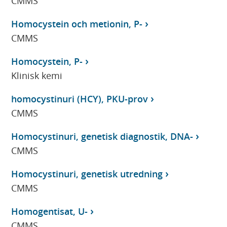
CMMS
Homocystein och metionin, P-
CMMS
Homocystein, P-
Klinisk kemi
homocystinuri (HCY), PKU-prov
CMMS
Homocystinuri, genetisk diagnostik, DNA-
CMMS
Homocystinuri, genetisk utredning
CMMS
Homogentisat, U-
CMMS