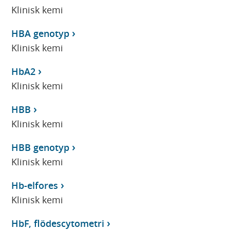
Klinisk kemi
HBA genotyp
Klinisk kemi
HbA2
Klinisk kemi
HBB
Klinisk kemi
HBB genotyp
Klinisk kemi
Hb-elfores
Klinisk kemi
HbF, flödescytometri