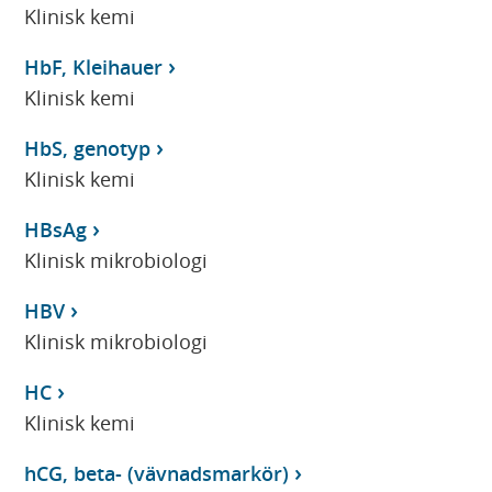
Klinisk kemi
HbF, Kleihauer
Klinisk kemi
HbS, genotyp
Klinisk kemi
HBsAg
Klinisk mikrobiologi
HBV
Klinisk mikrobiologi
HC
Klinisk kemi
hCG, beta- (vävnadsmarkör)