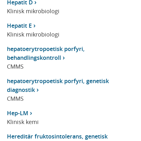
Hepatit D
Klinisk mikrobiologi
Hepatit E
Klinisk mikrobiologi
hepatoerytropoetisk porfyri,
behandlingskontroll
CMMS
hepatoerytropoetisk porfyri, genetisk
diagnostik
CMMS
Hep-LM
Klinisk kemi
Hereditär fruktosintolerans, genetisk