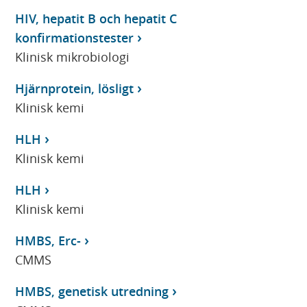
HIV, hepatit B och hepatit C
konfirmationstester
Klinisk mikrobiologi
Hjärnprotein, lösligt
Klinisk kemi
HLH
Klinisk kemi
HLH
Klinisk kemi
HMBS, Erc-
CMMS
HMBS, genetisk utredning