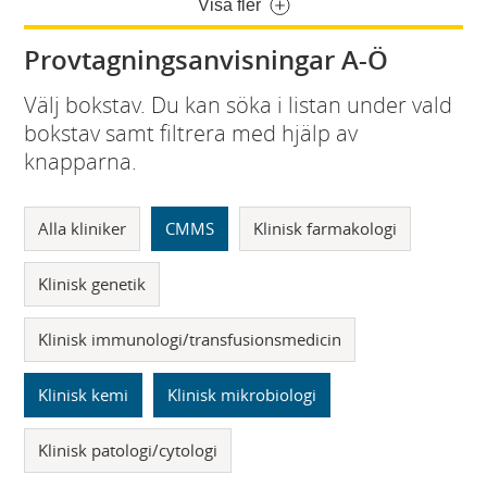
Visa fler
Provtagningsanvisningar A-Ö
Välj bokstav. Du kan söka i listan under vald
bokstav samt filtrera med hjälp av
knapparna.
Alla kliniker
CMMS
Klinisk farmakologi
Klinisk genetik
Klinisk immunologi/transfusionsmedicin
Klinisk kemi
Klinisk mikrobiologi
Klinisk patologi/cytologi