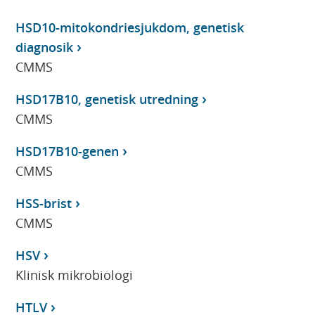
HSD10-mitokondriesjukdom, genetisk
diagnosik
CMMS
HSD17B10, genetisk utredning
CMMS
HSD17B10-genen
CMMS
HSS-brist
CMMS
HSV
Klinisk mikrobiologi
HTLV