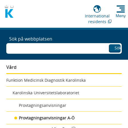
International
Meny
residents
Sök på webbplatsen
Sök
Vård
Funktion Medicinsk Diagnostik Karolinska
Karolinska Universitetslaboratoriet
Provtagningsanvisningar
Provtagningsanvisningar A-Ö