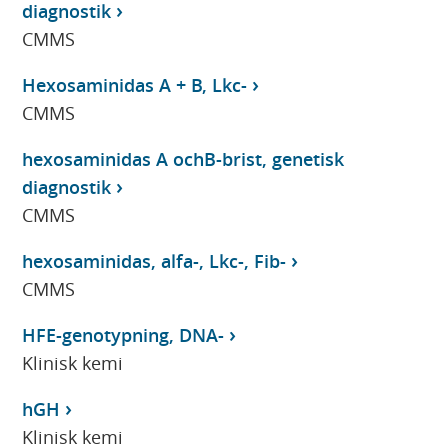
diagnostik
CMMS
Hexosaminidas A + B, Lkc-
CMMS
hexosaminidas A ochB-brist, genetisk
diagnostik
CMMS
hexosaminidas, alfa-, Lkc-, Fib-
CMMS
HFE-genotypning, DNA-
Klinisk kemi
hGH
Klinisk kemi