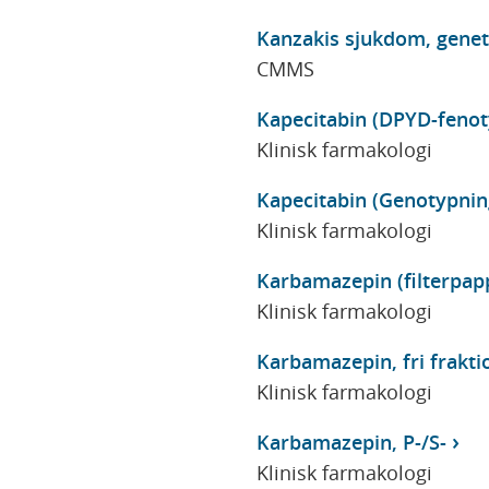
Kanzakis sjukdom, genet
CMMS
Kapecitabin (DPYD-fenot
Klinisk farmakologi
Kapecitabin (Genotypni
Klinisk farmakologi
Karbamazepin (filterpap
Klinisk farmakologi
Karbamazepin, fri fraktio
Klinisk farmakologi
Karbamazepin, P-/S-
Klinisk farmakologi