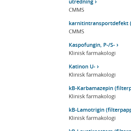
utredning
CMMS
karnitintransportdefekt 
CMMS
Kaspofungin, P-/S-
Klinisk farmakologi
Katinon U-
Klinisk farmakologi
kB-Karbamazepin (filter
Klinisk farmakologi
kB-Lamotrigin (filterpap
Klinisk farmakologi