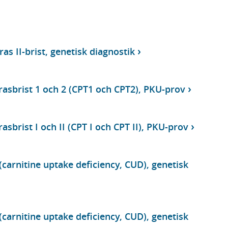
as II-brist, genetisk diagnostik
rasbrist 1 och 2 (CPT1 och CPT2), PKU-prov
asbrist I och II (CPT I och CPT II), PKU-prov
(carnitine uptake deficiency, CUD), genetisk
(carnitine uptake deficiency, CUD), genetisk