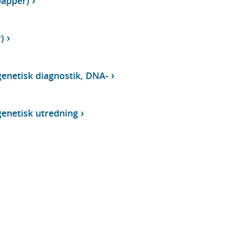
papper)
)
enetisk diagnostik, DNA-
enetisk utredning