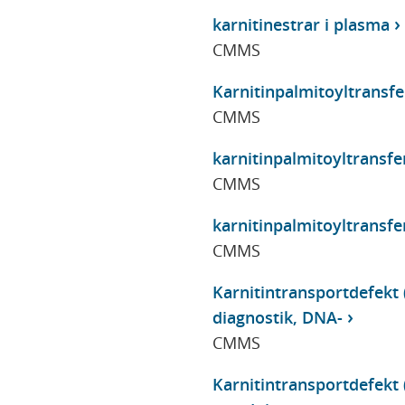
karnitinestrar i plasma
CMMS
Karnitinpalmitoyltransfer
CMMS
karnitinpalmitoyltransfe
CMMS
karnitinpalmitoyltransfer
CMMS
Karnitintransportdefekt 
diagnostik, DNA-
CMMS
Karnitintransportdefekt 