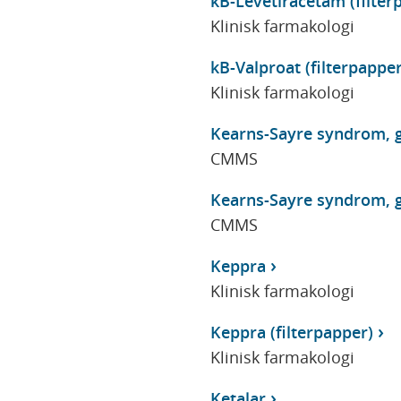
kB-Levetiracetam (filter
Klinisk farmakologi
kB-Valproat (filterpapper
Klinisk farmakologi
Kearns-Sayre syndrom, g
CMMS
Kearns-Sayre syndrom, g
CMMS
Keppra
Klinisk farmakologi
Keppra (filterpapper)
Klinisk farmakologi
Ketalar