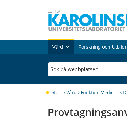
Vård
Forskning och Utbild
Sök på webbplatsen
Start
Vård
Funktion Medicinsk D
Provtagningsanv