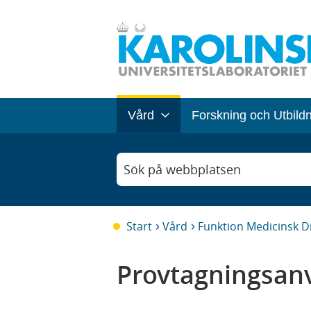
Vård
Forskning och Utbild
Sök på webbplatsen
Start
Vård
Funktion Medicinsk D
Provtagningsanv