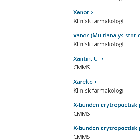
Xanor
Klinisk farmakologi
xanor (Multianalys stor d
Klinisk farmakologi
Xantin, U-
CMMS
Xarelto
Klinisk farmakologi
X-bunden erytropoetisk 
CMMS
X-bunden erytropoetisk 
CMMS