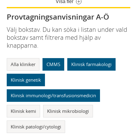
Visa fler
Provtagningsanvisningar A-Ö
Välj bokstav. Du kan söka i listan under vald
bokstav samt filtrera med hjälp av
knapparna.
Alla kliniker
CMMS
Klinisk farmakologi
Klinisk genetik
Klinisk immunologi/transfusionsmedicin
Klinisk kemi
Klinisk mikrobiologi
Klinisk patologi/cytologi