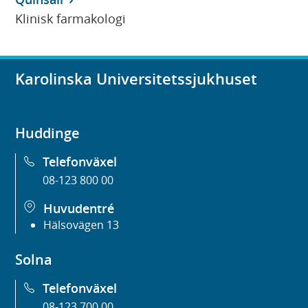
Klinisk farmakologi
Karolinska Universitetssjukhuset
Huddinge
Telefonväxel
08-123 800 00
Huvudentré
Hälsovägen 13
Solna
Telefonväxel
08-123 700 00