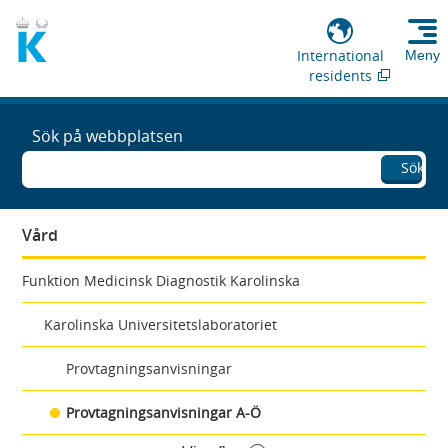
International
Meny
residents
Sök på webbplatsen
Sök
Vård
Funktion Medicinsk Diagnostik Karolinska
Karolinska Universitetslaboratoriet
Provtagningsanvisningar
Provtagningsanvisningar A-Ö