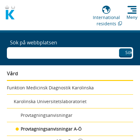
International
Meny
residents
Sök på webbplatsen
Sök
Vård
Funktion Medicinsk Diagnostik Karolinska
Karolinska Universitetslaboratoriet
Provtagningsanvisningar
Provtagningsanvisningar A-Ö