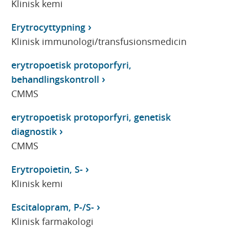
Klinisk kemi
Erytrocyttypning
Klinisk immunologi/transfusionsmedicin
erytropoetisk protoporfyri,
behandlingskontroll
CMMS
erytropoetisk protoporfyri, genetisk
diagnostik
CMMS
Erytropoietin, S-
Klinisk kemi
Escitalopram, P-/S-
Klinisk farmakologi