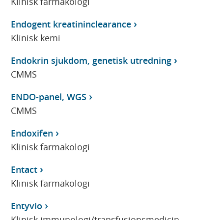
Klinisk farmakologi
Endogent kreatininclearance
Klinisk kemi
Endokrin sjukdom, genetisk utredning
CMMS
ENDO-panel, WGS
CMMS
Endoxifen
Klinisk farmakologi
Entact
Klinisk farmakologi
Entyvio
Klinisk immunologi/transfusionsmedicin