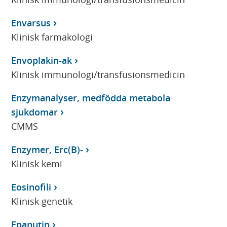
Envarsus
Klinisk farmakologi
Envoplakin-ak
Klinisk immunologi/transfusionsmedicin
Enzymanalyser, medfödda metabola
sjukdomar
CMMS
Enzymer, Erc(B)-
Klinisk kemi
Eosinofili
Klinisk genetik
Epanutin