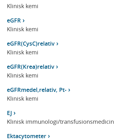
Klinisk kemi
eGFR
Klinisk kemi
eGFR(CysC)relativ
Klinisk kemi
eGFR(Krea)relativ
Klinisk kemi
eGFRmedel,relativ, Pt-
Klinisk kemi
EJ
Klinisk immunologi/transfusionsmedicin
Ektacytometer