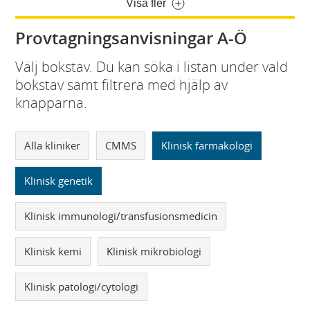
Visa fler
Provtagningsanvisningar A-Ö
Välj bokstav. Du kan söka i listan under vald
bokstav samt filtrera med hjälp av
knapparna.
Alla kliniker
CMMS
Klinisk farmakologi
Klinisk genetik
Klinisk immunologi/transfusionsmedicin
Klinisk kemi
Klinisk mikrobiologi
Klinisk patologi/cytologi