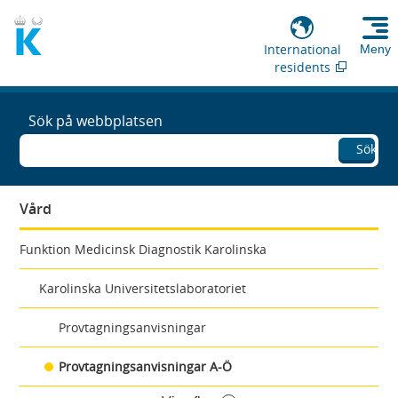
International
Meny
residents
Sök på webbplatsen
Sök
Vård
Funktion Medicinsk Diagnostik Karolinska
Karolinska Universitetslaboratoriet
Provtagningsanvisningar
Provtagningsanvisningar A-Ö