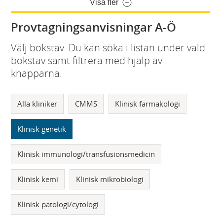
Visa fler
Provtagningsanvisningar A-Ö
Välj bokstav. Du kan söka i listan under vald
bokstav samt filtrera med hjälp av
knapparna.
Alla kliniker
CMMS
Klinisk farmakologi
Klinisk genetik
Klinisk immunologi/transfusionsmedicin
Klinisk kemi
Klinisk mikrobiologi
Klinisk patologi/cytologi