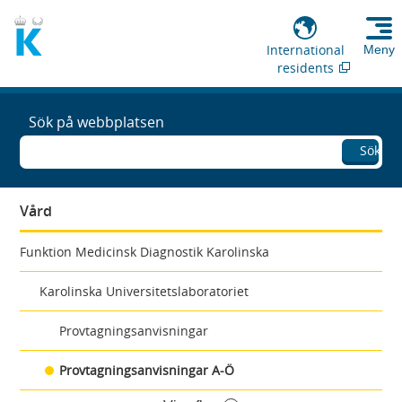
International
Meny
residents
Sök på webbplatsen
Sök
Vård
Funktion Medicinsk Diagnostik Karolinska
Karolinska Universitetslaboratoriet
Provtagningsanvisningar
Provtagningsanvisningar A-Ö