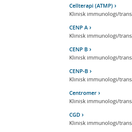
Cellterapi (ATMP)
Klinisk immunologi/tran
CENP A
Klinisk immunologi/tran
CENP B
Klinisk immunologi/tran
CENP-B
Klinisk immunologi/tran
Centromer
Klinisk immunologi/tran
CGD
Klinisk immunologi/tran