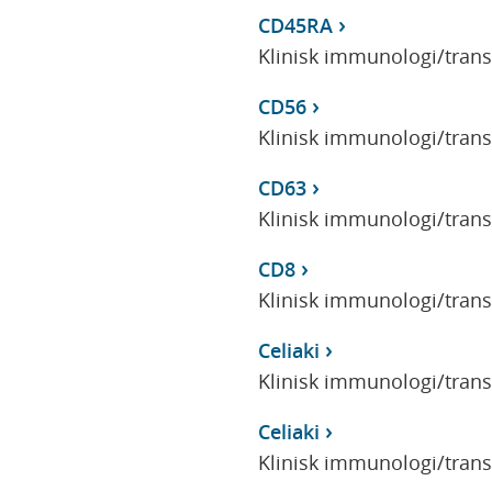
CD45RA
Klinisk immunologi/tran
CD56
Klinisk immunologi/tran
CD63
Klinisk immunologi/tran
CD8
Klinisk immunologi/tran
Celiaki
Klinisk immunologi/tran
Celiaki
Klinisk immunologi/tran