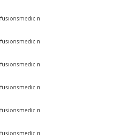
sfusionsmedicin
sfusionsmedicin
sfusionsmedicin
sfusionsmedicin
sfusionsmedicin
sfusionsmedicin