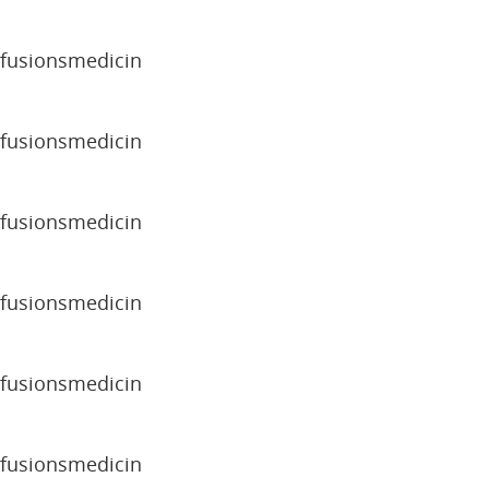
sfusionsmedicin
sfusionsmedicin
sfusionsmedicin
sfusionsmedicin
sfusionsmedicin
sfusionsmedicin