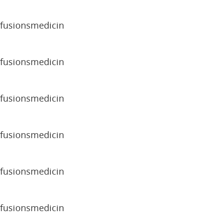
sfusionsmedicin
sfusionsmedicin
sfusionsmedicin
sfusionsmedicin
sfusionsmedicin
sfusionsmedicin