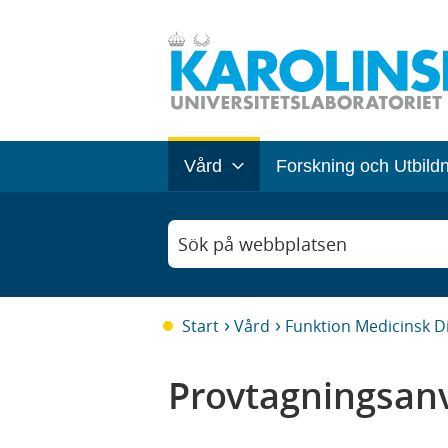
Vård
Forskning och Utbild
Sök på webbplatsen
Start
Vård
Funktion Medicinsk D
Provtagningsanv