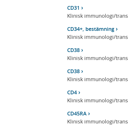
CD31
Klinisk immunologi/tran
CD34+, bestämning
Klinisk immunologi/tran
CD38
Klinisk immunologi/tran
CD38
Klinisk immunologi/tran
CD4
Klinisk immunologi/tran
CD45RA
Klinisk immunologi/tran