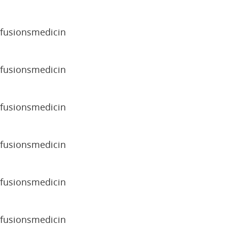
sfusionsmedicin
sfusionsmedicin
sfusionsmedicin
sfusionsmedicin
sfusionsmedicin
sfusionsmedicin