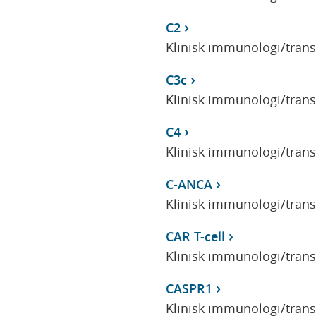
C2
Klinisk immunologi/tran
C3c
Klinisk immunologi/tran
C4
Klinisk immunologi/tran
C-ANCA
Klinisk immunologi/tran
CAR T-cell
Klinisk immunologi/tran
CASPR1
Klinisk immunologi/tran