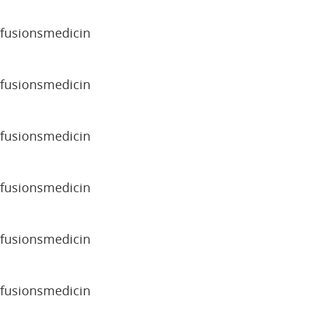
sfusionsmedicin
sfusionsmedicin
sfusionsmedicin
sfusionsmedicin
sfusionsmedicin
sfusionsmedicin