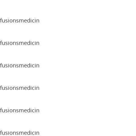
sfusionsmedicin
sfusionsmedicin
sfusionsmedicin
sfusionsmedicin
sfusionsmedicin
sfusionsmedicin