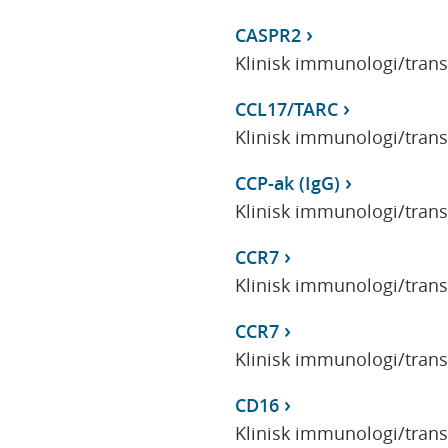
CASPR2
Klinisk immunologi/tran
CCL17/TARC
Klinisk immunologi/tran
CCP-ak (IgG)
Klinisk immunologi/tran
CCR7
Klinisk immunologi/tran
CCR7
Klinisk immunologi/tran
CD16
Klinisk immunologi/tran