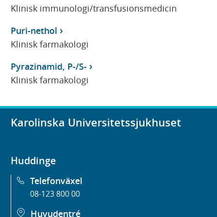
Klinisk immunologi/transfusionsmedicin
Puri-nethol
Klinisk farmakologi
Pyrazinamid, P-/S-
Klinisk farmakologi
Karolinska Universitetssjukhuset
Huddinge
Telefonväxel
08-123 800 00
Huvudentré