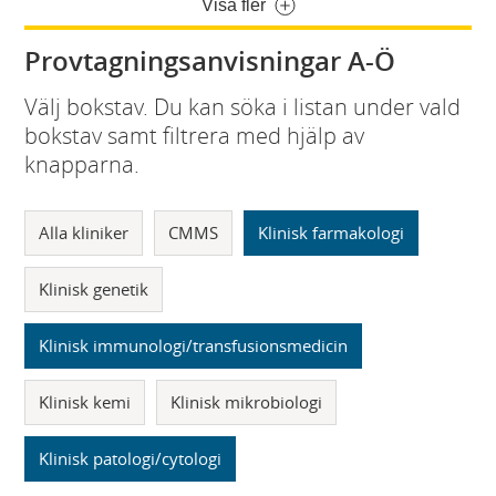
Visa fler
Provtagningsanvisningar A-Ö
Välj bokstav. Du kan söka i listan under vald
bokstav samt filtrera med hjälp av
knapparna.
Alla kliniker
CMMS
Klinisk farmakologi
Klinisk genetik
Klinisk immunologi/transfusionsmedicin
Klinisk kemi
Klinisk mikrobiologi
Klinisk patologi/cytologi