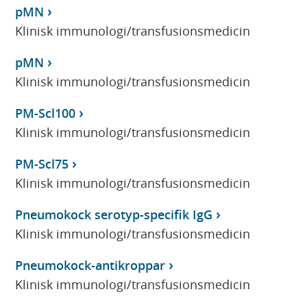
pMN
Klinisk immunologi/transfusionsmedicin
pMN
Klinisk immunologi/transfusionsmedicin
PM-Scl100
Klinisk immunologi/transfusionsmedicin
PM-Scl75
Klinisk immunologi/transfusionsmedicin
Pneumokock serotyp-specifik IgG
Klinisk immunologi/transfusionsmedicin
Pneumokock-antikroppar
Klinisk immunologi/transfusionsmedicin