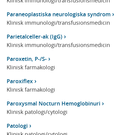
Klinisk immunologi/transfusionsmedicin
Paraneoplastiska neurologiska syndrom
Klinisk immunologi/transfusionsmedicin
Parietalceller-ak (IgG)
Klinisk immunologi/transfusionsmedicin
Paroxetin, P-/S-
Klinisk farmakologi
Paroxiflex
Klinisk farmakologi
Paroxysmal Nocturn Hemoglobinuri
Klinisk patologi/cytologi
Patologi
Klinisk patologi/cytologi