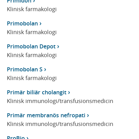
Primidon
Klinisk farmakologi
Primobolan
Klinisk farmakologi
Primobolan Depot
Klinisk farmakologi
Primobolan S
Klinisk farmakologi
Primär biliär cholangit
Klinisk immunologi/transfusionsmedicin
Primär membranös nefropati
Klinisk immunologi/transfusionsmedicin
ProBio