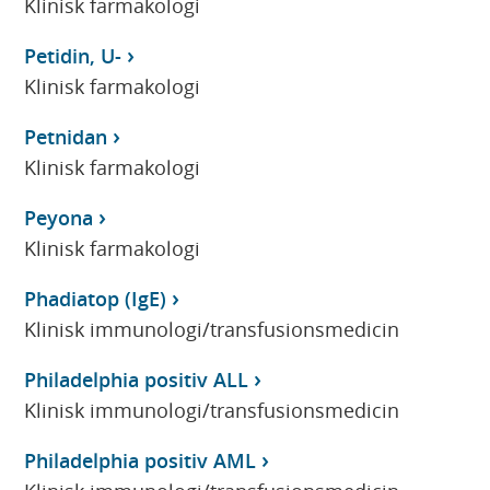
Klinisk farmakologi
Petidin, U-
Klinisk farmakologi
Petnidan
Klinisk farmakologi
Peyona
Klinisk farmakologi
Phadiatop (IgE)
Klinisk immunologi/transfusionsmedicin
Philadelphia positiv ALL
Klinisk immunologi/transfusionsmedicin
Philadelphia positiv AML