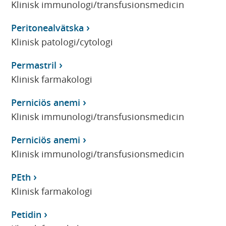
Klinisk immunologi/transfusionsmedicin
Peritonealvätska
Klinisk patologi/cytologi
Permastril
Klinisk farmakologi
Perniciös anemi
Klinisk immunologi/transfusionsmedicin
Perniciös anemi
Klinisk immunologi/transfusionsmedicin
PEth
Klinisk farmakologi
Petidin