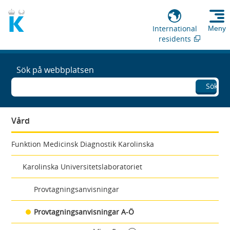
International
Meny
residents
Sök på webbplatsen
Sök
Vård
Funktion Medicinsk Diagnostik Karolinska
Karolinska Universitetslaboratoriet
Provtagningsanvisningar
Provtagningsanvisningar A-Ö