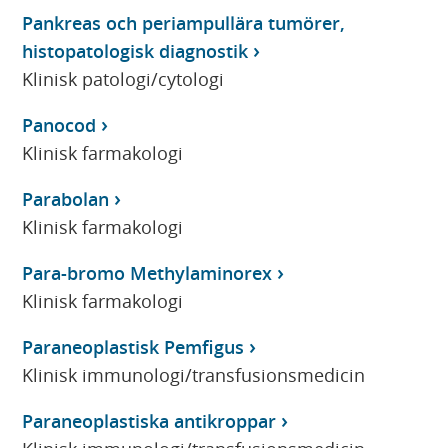
Pankreas och periampullära tumörer,
histopatologisk diagnostik
Klinisk patologi/cytologi
Panocod
Klinisk farmakologi
Parabolan
Klinisk farmakologi
Para-bromo Methylaminorex
Klinisk farmakologi
Paraneoplastisk Pemfigus
Klinisk immunologi/transfusionsmedicin
Paraneoplastiska antikroppar