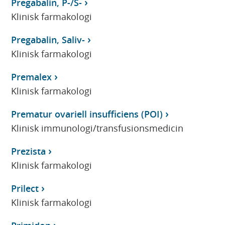
Pregabalin, P-/S-
Klinisk farmakologi
Pregabalin, Saliv-
Klinisk farmakologi
Premalex
Klinisk farmakologi
Prematur ovariell insufficiens (POI)
Klinisk immunologi/transfusionsmedicin
Prezista
Klinisk farmakologi
Prilect
Klinisk farmakologi