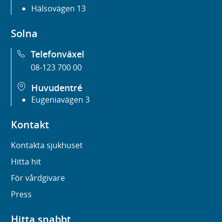
Hälsovägen 13
Solna
Telefonväxel
08-123 700 00
Huvudentré
Eugeniavägen 3
Kontakt
Kontakta sjukhuset
Hitta hit
För vårdgivare
Press
Hitta snabbt