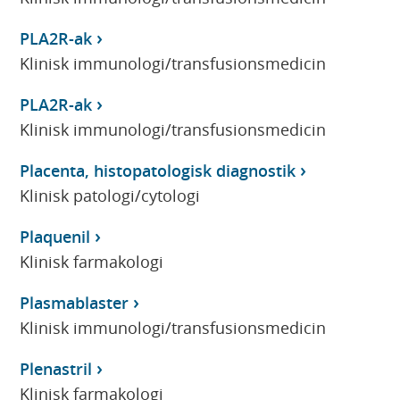
PLA2R-ak
Klinisk immunologi/transfusionsmedicin
PLA2R-ak
Klinisk immunologi/transfusionsmedicin
Placenta, histopatologisk diagnostik
Klinisk patologi/cytologi
Plaquenil
Klinisk farmakologi
Plasmablaster
Klinisk immunologi/transfusionsmedicin
Plenastril
Klinisk farmakologi