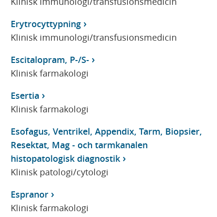
Klinisk immunologi/transfusionsmedicin
Erytrocyttypning
Klinisk immunologi/transfusionsmedicin
Escitalopram, P-/S-
Klinisk farmakologi
Esertia
Klinisk farmakologi
Esofagus, Ventrikel, Appendix, Tarm, Biopsier,
Resektat, Mag - och tarmkanalen
histopatologisk diagnostik
Klinisk patologi/cytologi
Espranor
Klinisk farmakologi