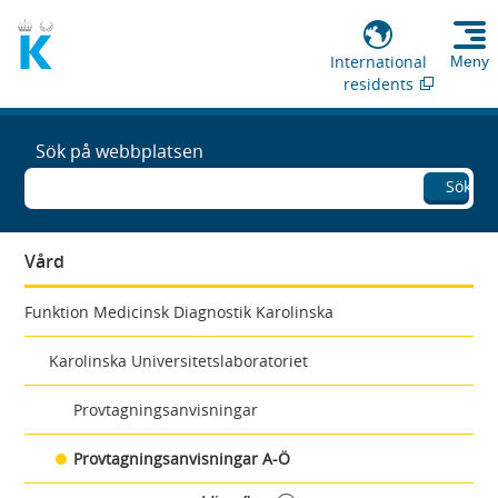
International
Meny
residents
Sök på webbplatsen
Sök
Vård
Funktion Medicinsk Diagnostik Karolinska
Karolinska Universitetslaboratoriet
Provtagningsanvisningar
Provtagningsanvisningar A-Ö