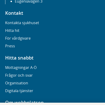
Eugeniavägen 3
Kontakt
Kontakta sjukhuset
Hitta hit
För vårdgivare
Press
Hitta snabbt
Mottagningar A-Ö
Frågor och svar
Organisation
Digitala tjänster
Om webbplatsen