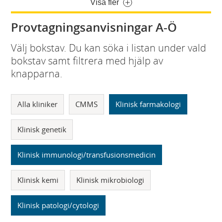
Visa fler
Provtagningsanvisningar A-Ö
Välj bokstav. Du kan söka i listan under vald
bokstav samt filtrera med hjälp av
knapparna.
Alla kliniker
CMMS
Klinisk farmakologi
Klinisk genetik
Klinisk immunologi/transfusionsmedicin
Klinisk kemi
Klinisk mikrobiologi
Klinisk patologi/cytologi