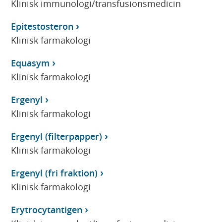
Klinisk immunologi/transfusionsmedicin
Epitestosteron
Klinisk farmakologi
Equasym
Klinisk farmakologi
Ergenyl
Klinisk farmakologi
Ergenyl (filterpapper)
Klinisk farmakologi
Ergenyl (fri fraktion)
Klinisk farmakologi
Erytrocytantigen